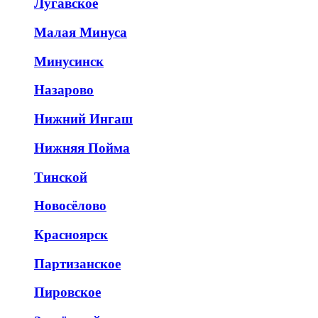
Лугавское
Малая Минуса
Минусинск
Назарово
Нижний Ингаш
Нижняя Пойма
Тинской
Новосёлово
Красноярск
Партизанское
Пировское