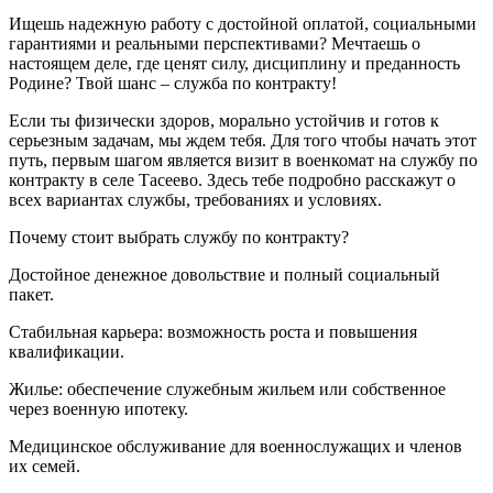
Ищешь надежную работу с достойной оплатой, социальными
гарантиями и реальными перспективами? Мечтаешь о
настоящем деле, где ценят силу, дисциплину и преданность
Родине? Твой шанс – служба по контракту!
Если ты физически здоров, морально устойчив и готов к
серьезным задачам, мы ждем тебя. Для того чтобы начать этот
путь, первым шагом является визит в военкомат на службу по
контракту в селе Тасеево. Здесь тебе подробно расскажут о
всех вариантах службы, требованиях и условиях.
Почему стоит выбрать службу по контракту?
Достойное денежное довольствие и полный социальный
пакет.
Стабильная карьера: возможность роста и повышения
квалификации.
Жилье: обеспечение служебным жильем или собственное
через военную ипотеку.
Медицинское обслуживание для военнослужащих и членов
их семей.