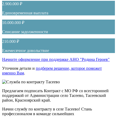
2.900.000 ₽
Единовременная выплата
10.000.000 ₽
Списание задолженности
210.000 ₽
Ежемесячное довольствие
Начните оформление при поддержке АНО "Родина Героев"
Уточним детали и
подберем решение, которое поможет
именно Вам
.
Предлагаем подписать Контракт с МО РФ со всесторонней
поддержкой от Администрации село Тасеево, Тасеевский
район, Красноярский край.
Начни службу по контракту в селе Тасеево! Стань
профессионалом в команде сильнейших