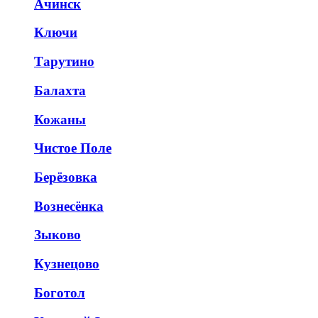
Ачинск
Ключи
Тарутино
Балахта
Кожаны
Чистое Поле
Берёзовка
Вознесёнка
Зыково
Кузнецово
Боготол