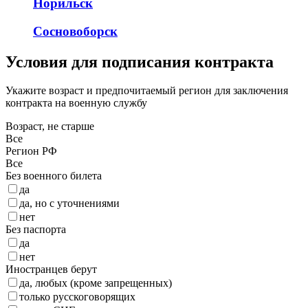
Норильск
Сосновоборск
Условия для подписания контракта
Укажите возраст и предпочитаемый регион для заключения
контракта на военную службу
Возраст, не старше
Все
Регион РФ
Все
Без военного билета
да
да, но с уточнениями
нет
Без паспорта
да
нет
Иностранцев берут
да, любых (кроме запрещенных)
только русскоговорящих