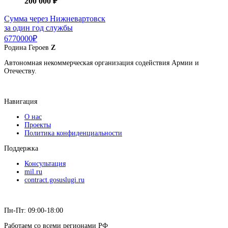
200 000 ₽
Сумма через Нижневартовск
за один год службы
6770000₽
Родина
Героев
Z
Автономная некоммерческая организация содействия Армии и
Отечеству.
Навигация
О нас
Проекты
Политика конфиденциальности
Поддержка
Консультация
mil.ru
contract.gosuslugi.ru
Пн-Пт: 09:00-18:00
Работаем со всеми регионами РФ