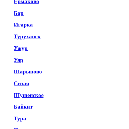
Ермаково
Бор
Игарка
Туруханск
Ужур
Уяр
Шарыпово
Сизая
Шушенское
Байкит
Тура