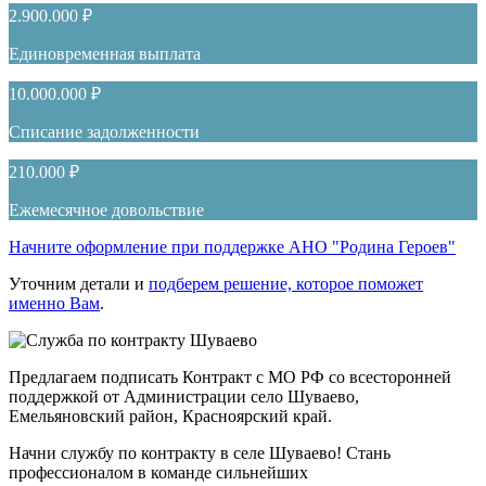
2.900.000 ₽
Единовременная выплата
10.000.000 ₽
Списание задолженности
210.000 ₽
Ежемесячное довольствие
Начните оформление при поддержке АНО "Родина Героев"
Уточним детали и
подберем решение, которое поможет
именно Вам
.
Предлагаем подписать Контракт с МО РФ со всесторонней
поддержкой от Администрации село Шуваево,
Емельяновский район, Красноярский край.
Начни службу по контракту в селе Шуваево! Стань
профессионалом в команде сильнейших