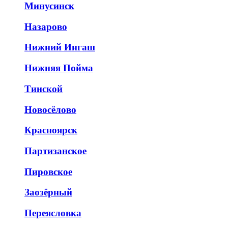
Минусинск
Назарово
Нижний Ингаш
Нижняя Пойма
Тинской
Новосёлово
Красноярск
Партизанское
Пировское
Заозёрный
Переясловка