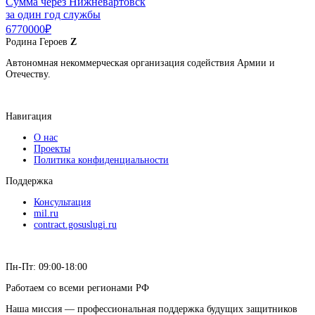
Сумма через Нижневартовск
за один год службы
6770000₽
Родина
Героев
Z
Автономная некоммерческая организация содействия Армии и
Отечеству.
Навигация
О нас
Проекты
Политика конфиденциальности
Поддержка
Консультация
mil.ru
contract.gosuslugi.ru
Пн-Пт: 09:00-18:00
Работаем со всеми регионами РФ
Наша миссия — профессиональная поддержка будущих защитников