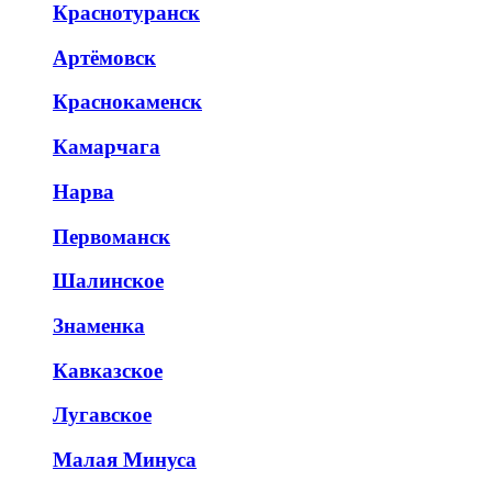
Краснотуранск
Артёмовск
Краснокаменск
Камарчага
Нарва
Первоманск
Шалинское
Знаменка
Кавказское
Лугавское
Малая Минуса