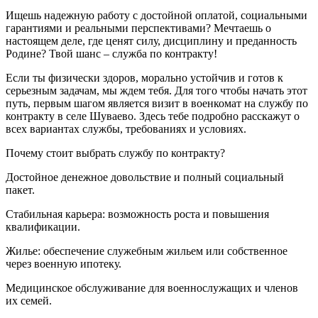
Ищешь надежную работу с достойной оплатой, социальными
гарантиями и реальными перспективами? Мечтаешь о
настоящем деле, где ценят силу, дисциплину и преданность
Родине? Твой шанс – служба по контракту!
Если ты физически здоров, морально устойчив и готов к
серьезным задачам, мы ждем тебя. Для того чтобы начать этот
путь, первым шагом является визит в военкомат на службу по
контракту в селе Шуваево. Здесь тебе подробно расскажут о
всех вариантах службы, требованиях и условиях.
Почему стоит выбрать службу по контракту?
Достойное денежное довольствие и полный социальный
пакет.
Стабильная карьера: возможность роста и повышения
квалификации.
Жилье: обеспечение служебным жильем или собственное
через военную ипотеку.
Медицинское обслуживание для военнослужащих и членов
их семей.