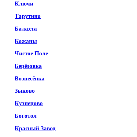
Ключи
Тарутино
Балахта
Кожаны
Чистое Поле
Берёзовка
Вознесёнка
Зыково
Кузнецово
Боготол
Красный Завод