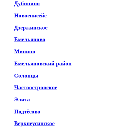
Дубинино
Новоенисейс
Дзержинское
Емельяново
Минино
Емельяновский район
Солонцы
Частоостровское
Элита
Подтёсово
Верхнеусинское