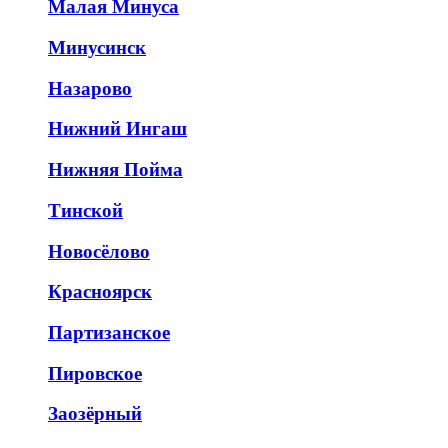
Малая Минуса
Минусинск
Назарово
Нижний Ингаш
Нижняя Пойма
Тинской
Новосёлово
Красноярск
Партизанское
Пировское
Заозёрный