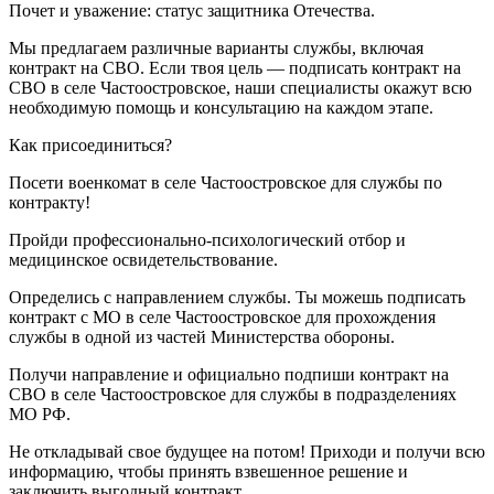
Почет и уважение: статус защитника Отечества.
Мы предлагаем различные варианты службы, включая
контракт на СВО. Если твоя цель — подписать контракт на
СВО в селе Частоостровское, наши специалисты окажут всю
необходимую помощь и консультацию на каждом этапе.
Как присоединиться?
Посети военкомат в селе Частоостровское для службы по
контракту!
Пройди профессионально-психологический отбор и
медицинское освидетельствование.
Определись с направлением службы. Ты можешь подписать
контракт с МО в селе Частоостровское для прохождения
службы в одной из частей Министерства обороны.
Получи направление и официально подпиши контракт на
СВО в селе Частоостровское для службы в подразделениях
МО РФ.
Не откладывай свое будущее на потом! Приходи и получи всю
информацию, чтобы принять взвешенное решение и
заключить выгодный контракт.