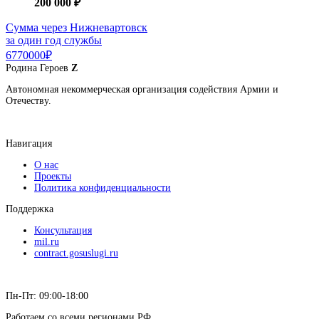
200 000 ₽
Сумма через Нижневартовск
за один год службы
6770000₽
Родина
Героев
Z
Автономная некоммерческая организация содействия Армии и
Отечеству.
Навигация
О нас
Проекты
Политика конфиденциальности
Поддержка
Консультация
mil.ru
contract.gosuslugi.ru
Пн-Пт: 09:00-18:00
Работаем со всеми регионами РФ