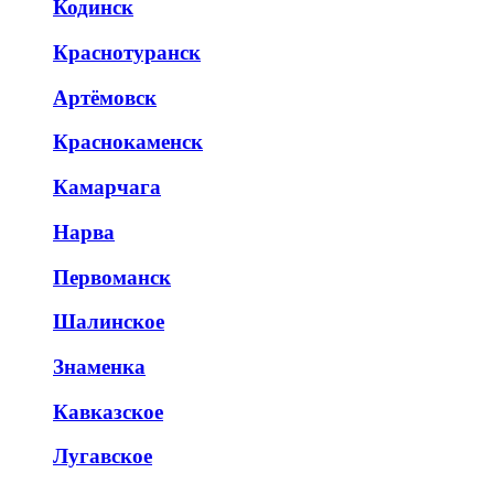
Кодинск
Краснотуранск
Артёмовск
Краснокаменск
Камарчага
Нарва
Первоманск
Шалинское
Знаменка
Кавказское
Лугавское