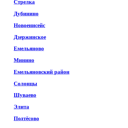
Стрелка
Дубинино
Новоенисейс
Дзержинское
Емельяново
Минино
Емельяновский район
Солонцы
Шуваево
Элита
Подтёсово