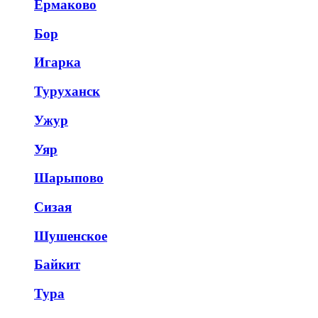
Ермаково
Бор
Игарка
Туруханск
Ужур
Уяр
Шарыпово
Сизая
Шушенское
Байкит
Тура