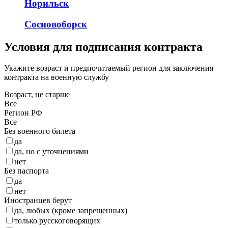
Норильск
Сосновоборск
Условия для подписания контракта
Укажите возраст и предпочитаемый регион для заключения
контракта на военную службу
Возраст, не старше
Все
Регион РФ
Все
Без военного билета
да
да, но с уточнениями
нет
Без паспорта
да
нет
Иностранцев берут
да, любых (кроме запрещенных)
только русскоговорящих