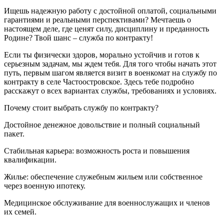
Ищешь надежную работу с достойной оплатой, социальными
гарантиями и реальными перспективами? Мечтаешь о
настоящем деле, где ценят силу, дисциплину и преданность
Родине? Твой шанс – служба по контракту!
Если ты физически здоров, морально устойчив и готов к
серьезным задачам, мы ждем тебя. Для того чтобы начать этот
путь, первым шагом является визит в военкомат на службу по
контракту в селе Частоостровское. Здесь тебе подробно
расскажут о всех вариантах службы, требованиях и условиях.
Почему стоит выбрать службу по контракту?
Достойное денежное довольствие и полный социальный
пакет.
Стабильная карьера: возможность роста и повышения
квалификации.
Жилье: обеспечение служебным жильем или собственное
через военную ипотеку.
Медицинское обслуживание для военнослужащих и членов
их семей.