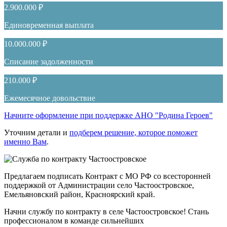
2.900.000 ₽
Единовременная выплата
10.000.000 ₽
Списание задолженности
210.000 ₽
Ежемесячное довольствие
Начните оформление при поддержке АНО "Родина Героев"
Уточним детали и
подберем решение, которое поможет
именно Вам
.
Предлагаем подписать Контракт с МО РФ со всесторонней
поддержкой от Администрации село Частоостровское,
Емельяновский район, Красноярский край.
Начни службу по контракту в селе Частоостровское! Стань
профессионалом в команде сильнейших