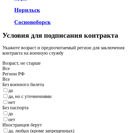
Норильск
Сосновоборск
Условия для подписания контракта
Укажите возраст и предпочитаемый регион для заключения
контракта на военную службу
Возраст, не старше
Все
Регион РФ
Все
Без военного билета
да
да, но с уточнениями
нет
Без паспорта
да
нет
Иностранцев берут
да, любых (кроме запрещенных)