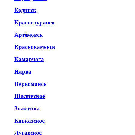
Кодинск
Краснотуранск
Артёмовск
Краснокаменск
Камарчага
Нарва
Первоманск
Шалинское
Знаменка
Кавказское
Лугавское