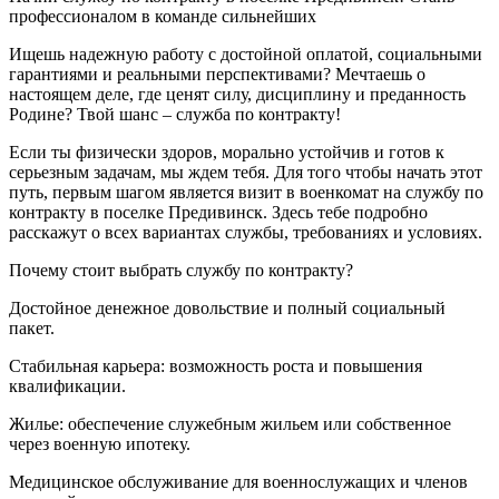
профессионалом в команде сильнейших
Ищешь надежную работу с достойной оплатой, социальными
гарантиями и реальными перспективами? Мечтаешь о
настоящем деле, где ценят силу, дисциплину и преданность
Родине? Твой шанс – служба по контракту!
Если ты физически здоров, морально устойчив и готов к
серьезным задачам, мы ждем тебя. Для того чтобы начать этот
путь, первым шагом является визит в военкомат на службу по
контракту в поселке Предивинск. Здесь тебе подробно
расскажут о всех вариантах службы, требованиях и условиях.
Почему стоит выбрать службу по контракту?
Достойное денежное довольствие и полный социальный
пакет.
Стабильная карьера: возможность роста и повышения
квалификации.
Жилье: обеспечение служебным жильем или собственное
через военную ипотеку.
Медицинское обслуживание для военнослужащих и членов