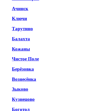
Ачинск
Ключи
Тарутино
Балахта
Кожаны
Чистое Поле
Берёзовка
Вознесёнка
Зыково
Кузнецово
Боготол