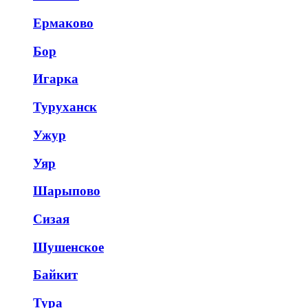
Ермаково
Бор
Игарка
Туруханск
Ужур
Уяр
Шарыпово
Сизая
Шушенское
Байкит
Тура