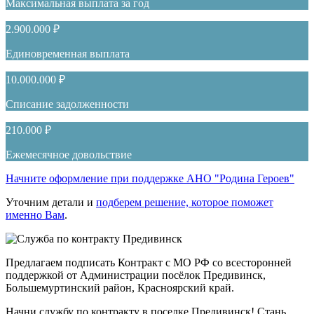
Максимальная выплата за год
2.900.000 ₽
Единовременная выплата
10.000.000 ₽
Списание задолженности
210.000 ₽
Ежемесячное довольствие
Начните оформление при поддержке АНО "Родина Героев"
Уточним детали и
подберем решение, которое поможет
именно Вам
.
Предлагаем подписать Контракт с МО РФ со всесторонней
поддержкой от Администрации посёлок Предивинск,
Большемуртинский район, Красноярский край.
Начни службу по контракту в поселке Предивинск! Стань