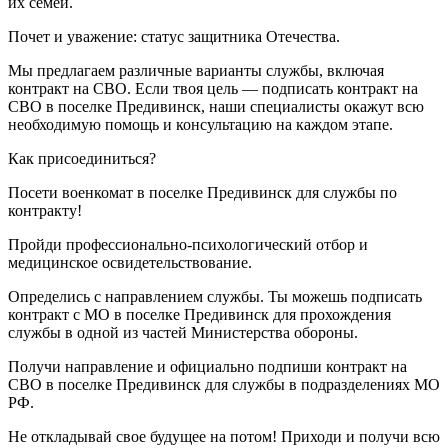
их семей.
Почет и уважение: статус защитника Отечества.
Мы предлагаем различные варианты службы, включая
контракт на СВО. Если твоя цель — подписать контракт на
СВО в поселке Предивинск, наши специалисты окажут всю
необходимую помощь и консультацию на каждом этапе.
Как присоединиться?
Посети военкомат в поселке Предивинск для службы по
контракту!
Пройди профессионально-психологический отбор и
медицинское освидетельствование.
Определись с направлением службы. Ты можешь подписать
контракт с МО в поселке Предивинск для прохождения
службы в одной из частей Министерства обороны.
Получи направление и официально подпиши контракт на
СВО в поселке Предивинск для службы в подразделениях МО
РФ.
Не откладывай свое будущее на потом! Приходи и получи всю