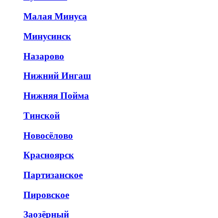
Малая Минуса
Минусинск
Назарово
Нижний Ингаш
Нижняя Пойма
Тинской
Новосёлово
Красноярск
Партизанское
Пировское
Заозёрный