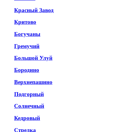
Красный Завод
Критово
Богучаны
Гремучий
Большой Улуй
Бородино
Верхнепашино
Подгорный
Солнечный
Кедровый
Стрелка