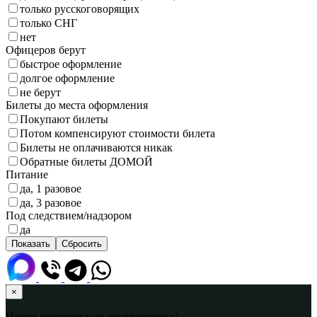
только русскоговорящих
только СНГ
нет
Офицеров берут
быстрое оформление
долгое оформление
не берут
Билеты до места оформления
Покупают билеты
Потом компенсируют стоимости билета
Билеты не оплачиваются никак
Обратные билеты ДОМОЙ
Питание
да, 1 разовое
да, 3 разовое
Под следствием/надзором
да
×
Ищете контракт или контрактника?