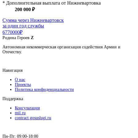
* Дополнительная выплата от Нижневартовка
200 000 ₽
Сумма через Нижневартовск
за один год службы
6770000₽
Родина
Героев
Z
Автономная некоммерческая организация содействия Армии и
Отечеству.
Навигация
О нас
Проекты
Политика конфиденциальности
Поддержка
Консультация
mil.ru
contract.gosuslugi.ru
Пн-Пт: 09:00-18:00