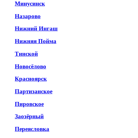
Минусинск
Назарово
Нижний Ингаш
Нижняя Пойма
Тинской
Новосёлово
Красноярск
Партизанское
Пировское
Заозёрный
Переясловка