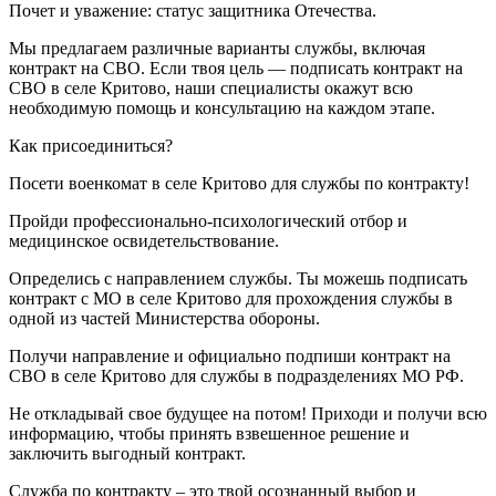
Почет и уважение: статус защитника Отечества.
Мы предлагаем различные варианты службы, включая
контракт на СВО. Если твоя цель — подписать контракт на
СВО в селе Критово, наши специалисты окажут всю
необходимую помощь и консультацию на каждом этапе.
Как присоединиться?
Посети военкомат в селе Критово для службы по контракту!
Пройди профессионально-психологический отбор и
медицинское освидетельствование.
Определись с направлением службы. Ты можешь подписать
контракт с МО в селе Критово для прохождения службы в
одной из частей Министерства обороны.
Получи направление и официально подпиши контракт на
СВО в селе Критово для службы в подразделениях МО РФ.
Не откладывай свое будущее на потом! Приходи и получи всю
информацию, чтобы принять взвешенное решение и
заключить выгодный контракт.
Служба по контракту – это твой осознанный выбор и