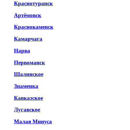
Краснотуранск
Артёмовск
Краснокаменск
Камарчага
Нарва
Первоманск
Шалинское
Знаменка
Кавказское
Лугавское
Малая Минуса