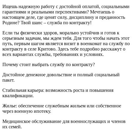
Ищешь надежную работу с достойной оплатой, социальными
гарантиями и реальными перспективами? Мечтаешь о
настоящем деле, где ценят силу, дисциплину и преданность
Родине? Твой шанс – служба по контракту!
Если ты физически здоров, морально устойчив и готов к
серьезным задачам, мы ждем тебя. Для того чтобы начать этот
путь, первым шагом является визит в военкомат на службу по
контракту в селе Критово. Здесь тебе подробно расскажут о
всех вариантах службы, требованиях и условиях.
Почему стоит выбрать службу по контракту?
Достойное денежное довольствие и полный социальный
пакет.
Стабильная карьера: возможность роста и повышения
квалификации.
Жилье: обеспечение служебным жильем или собственное
через военную ипотеку.
Медицинское обслуживание для военнослужащих и членов
их семей.