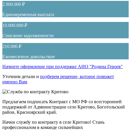
2.900.000 ₽
Единовременная выплата
10.000.000 ₽
Списание задолженности
210.000 ₽
Ежемесячное довольствие
Начните оформление при поддержке АНО "Родина Героев"
Уточним детали и
подберем решение, которое поможет
именно Вам
.
Предлагаем подписать Контракт с МО РФ со всесторонней
поддержкой от Администрации село Критово, Боготольский
район, Красноярский край.
Начни службу по контракту в селе Критово! Стань
профессионалом в команде сильнейших