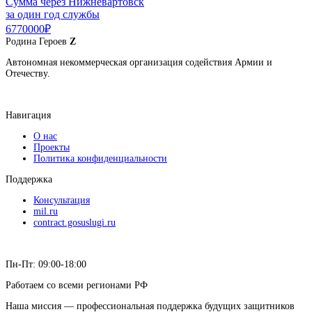
Сумма через Нижневартовск
за один год службы
6770000₽
Родина
Героев
Z
Автономная некоммерческая организация содействия Армии и
Отечеству.
Навигация
О нас
Проекты
Политика конфиденциальности
Поддержка
Консультация
mil.ru
contract.gosuslugi.ru
Пн-Пт: 09:00-18:00
Работаем со всеми регионами РФ
Наша миссия — профессиональная поддержка будущих защитников