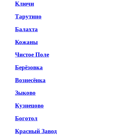
Ключи
Тарутино
Балахта
Кожаны
Чистое Поле
Берёзовка
Вознесёнка
Зыково
Кузнецово
Боготол
Красный Завод