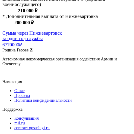
военнослужащего)
210 000 ₽
* Дополнительная выплата от Нижневартовка
200 000 ₽
Сумма через Нижневартовск
за один год службы
6770000₽
Родина
Героев
Z
Автономная некоммерческая организация содействия Армии и
Отечеству.
Навигация
О нас
Проекты
Политика конфиденциальности
Поддержка
Консультация
mil.ru
contract.gosuslugi.ru