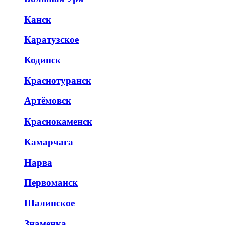
Канск
Каратузское
Кодинск
Краснотуранск
Артёмовск
Краснокаменск
Камарчага
Нарва
Первоманск
Шалинское
Знаменка