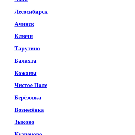
Лесосибирск
Ачинск
Ключи
Тарутино
Балахта
Кожаны
Чистое Поле
Берёзовка
Вознесёнка
Зыково
Кузнецово