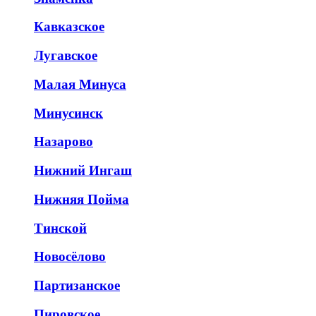
Кавказское
Лугавское
Малая Минуса
Минусинск
Назарово
Нижний Ингаш
Нижняя Пойма
Тинской
Новосёлово
Партизанское
Пировское