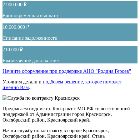
2.900.000 ₽
Единовременная выплата
10.000.000 ₽
Списание задолженности
210.000 ₽
Ежемесячное довольствие
Начните оформление при поддержке АНО "Родина Героев"
Уточним детали и
подберем решение, которое поможет
именно Вам
.
Предлагаем подписать Контракт с МО РФ со всесторонней
поддержкой от Администрации город Красноярск,
Октябрьский район, Красноярский край.
Начни службу по контракту в городе Красноярск,
Октябрьский район, Красноярский край! Стань