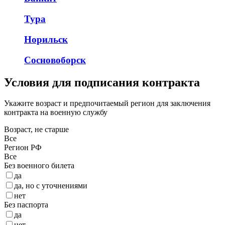
Тура
Норильск
Сосновоборск
Условия для подписания контракта
Укажите возраст и предпочитаемый регион для заключения
контракта на военную службу
Возраст, не старше
Все
Регион РФ
Все
Без военного билета
да
да, но с уточнениями
нет
Без паспорта
да
нет