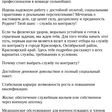
профессионалом в команде сильнейших
Ищешь надежную работу с достойной оплатой, социальными
гарантиями и реальными перспективами? Мечтаешь о
настоящем деле, где ценят силу, дисциплину и преданность
Родине? Твой шанс – служба по контракту!
Если ты физически здоров, морально устойчив и готов к
серьезным задачам, мы ждем тебя. Для того чтобы начать этот
путь, первым шагом является визит в пункт отбора на службу
по контракту в городе Красноярск, Октябрьский район,
Красноярский край. Здесь тебе подробно расскажут о всех
вариантах службы, требованиях и условиях.
Почему стоит выбрать службу по контракту?
Достойное денежное довольствие и полный социальный
пакет.
Стабильная карьера: возможность роста и повышения
квалификации.
Жилье: обеспечение служебным жильем или собственное
через военную ипотеку.
Медицинское обслуживание для военнослужащих и членов