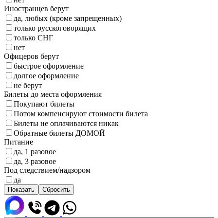
Иностранцев берут
да, любых (кроме запрещенных)
только русскоговорящих
только СНГ
нет
Офицеров берут
быстрое оформление
долгое оформление
не берут
Билеты до места оформления
Покупают билеты
Потом компенсируют стоимости билета
Билеты не оплачиваются никак
Обратные билеты ДОМОЙ
Питание
да, 1 разовое
да, 3 разовое
Под следствием/надзором
да