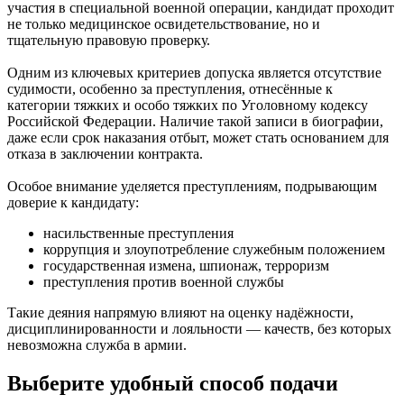
участия в специальной военной операции, кандидат проходит
не только медицинское освидетельствование, но и
тщательную правовую проверку.
Одним из ключевых критериев допуска является отсутствие
судимости, особенно за преступления, отнесённые к
категории тяжких и особо тяжких по Уголовному кодексу
Российской Федерации. Наличие такой записи в биографии,
даже если срок наказания отбыт, может стать основанием для
отказа в заключении контракта.
Особое внимание уделяется преступлениям, подрывающим
доверие к кандидату:
насильственные преступления
коррупция и злоупотребление служебным положением
государственная измена, шпионаж, терроризм
преступления против военной службы
Такие деяния напрямую влияют на оценку надёжности,
дисциплинированности и лояльности — качеств, без которых
невозможна служба в армии.
Выберите удобный способ подачи