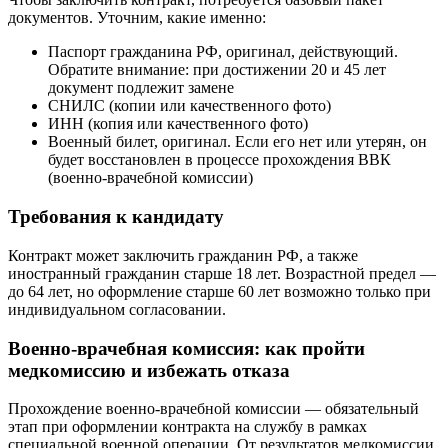
документов. Уточним, какие именно:
Паспорт гражданина РФ, оригинал, действующий.
Обратите внимание: при достижении 20 и 45 лет
документ подлежит замене
СНИЛС (копии или качественного фото)
ИНН (копия или качественного фото)
Военный билет, оригинал. Если его нет или утерян, он
будет восстановлен в процессе прохождения ВВК
(военно-врачебной комиссии)
Требования к кандидату
Контракт может заключить гражданин РФ, а также
иностранный гражданин старше 18 лет. Возрастной предел —
до 64 лет, но оформление старше 60 лет возможно только при
индивидуальном согласовании.
Военно-врачебная комиссия: как пройти
медкомиссию и избежать отказа
Прохождение военно-врачебной комиссии — обязательный
этап при оформлении контракта на службу в рамках
специальной военной операции. От результатов медкомиссии