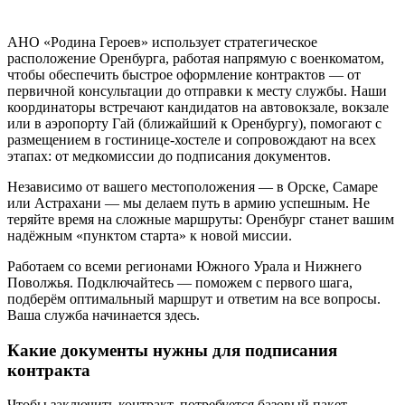
АНО «Родина Героев» использует стратегическое
расположение Оренбурга, работая напрямую с военкоматом,
чтобы обеспечить быстрое оформление контрактов — от
первичной консультации до отправки к месту службы. Наши
координаторы встречают кандидатов на автовокзале, вокзале
или в аэропорту Гай (ближайший к Оренбургу), помогают с
размещением в гостинице-хостеле и сопровождают на всех
этапах: от медкомиссии до подписания документов.
Независимо от вашего местоположения — в Орске, Самаре
или Астрахани — мы делаем путь в армию успешным. Не
теряйте время на сложные маршруты: Оренбург станет вашим
надёжным «пунктом старта» к новой миссии.
Работаем со всеми регионами Южного Урала и Нижнего
Поволжья. Подключайтесь — поможем с первого шага,
подберём оптимальный маршрут и ответим на все вопросы.
Ваша служба начинается здесь.
Какие документы нужны для подписания
контракта
Чтобы заключить контракт, потребуется базовый пакет