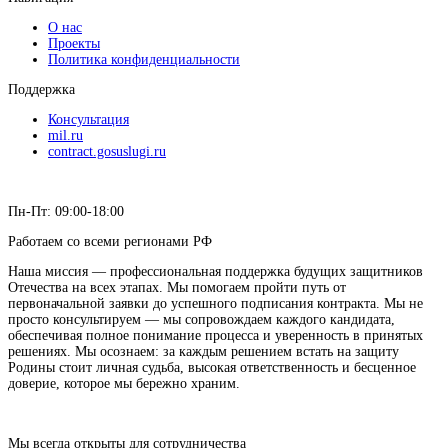
О нас
Проекты
Политика конфиденциальности
Поддержка
Консультация
mil.ru
contract.gosuslugi.ru
Пн-Пт: 09:00-18:00
Работаем со всеми регионами РФ
Наша миссия — профессиональная поддержка будущих защитников
Отечества на всех этапах. Мы помогаем пройти путь от
первоначальной заявки до успешного подписания контракта. Мы не
просто консультируем — мы сопровождаем каждого кандидата,
обеспечивая полное понимание процесса и уверенность в принятых
решениях. Мы осознаем: за каждым решением встать на защиту
Родины стоит личная судьба, высокая ответственность и бесценное
доверие, которое мы бережно храним.
Мы всегда открыты для сотрудничества