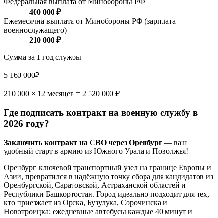
Федеральная выплата от Минобороны РФ
400 000 ₽
Ежемесячна выплата от Минобороны РФ (зарплата
военнослужащего)
210 000 ₽
Сумма за 1 год службы
5 160 000₽
210 000 × 12 месяцев = 2 520 000 ₽
Где подписать контракт на военную службу в
2026 году?
Заключить контракт на СВО через Оренбург
— ваш
удобный старт в армию из Южного Урала и Поволжья!
Оренбург, ключевой транспортный узел на границе Европы и
Азии, превратился в надёжную точку сбора для кандидатов из
Оренбургской, Саратовской, Астраханской областей и
Республики Башкортостан. Город идеально подходит для тех,
кто приезжает из Орска, Бузулука, Сорочинска и
Новотроицка: ежедневные автобусы каждые 40 минут и