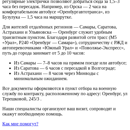
регулярные электрички позволяют добраться сюда за 1,5–3
часа без пересадок. Например, из Орска — 2 часа на
комфортабельном автобусе «Оренбургавтотранса», из
Бузулука — 1,5 часа на маршрутке.
Для жителей отдалённых регионов — Самары, Саратова,
Астрахани и Ульяновска — Оренбург служит удобным
транзитным пунктом. Благодаря развитой сети трасс (М5
«Урал», Р240 «Оренбург — Самара»), сотрудничеству с РЖД и
автоперевозчиками «Южный Урал» и «Поволжье-Экспресс»,
путь до города занимает от 5 до 10 часов:
Из Самары — 7–8 часов на прямом поезде или автобусе;
Из Саратова — 6 часов с пересадкой в Волгограде;
Из Астрахани — 8 часов через Минводы с
минимальным ожиданием.
Все документы оформляются в пункт отбора на военную
службу по контракту, расположенному по адресу: Оренбург, ул
Терешковой, 245/3 .
Наши специалисты организуют ваш визит, сопроводят и
окажут необходимую помощь.
Как мне помогут?