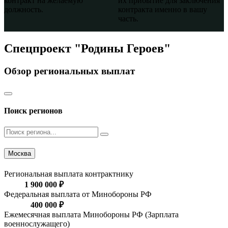
контракт на желаемую
их прибытие для заключения
должность.
контракта именно в вашу
часть.
Спецпроект "Родины Героев"
Обзор региональных выплат
Поиск регионов
Москва
Региональная выплата контрактнику
1 900 000 ₽
Федеральная выплата от Минобороны РФ
400 000 ₽
Ежемесячная выплата Минобороны РФ (Зарплата
военнослужащего)