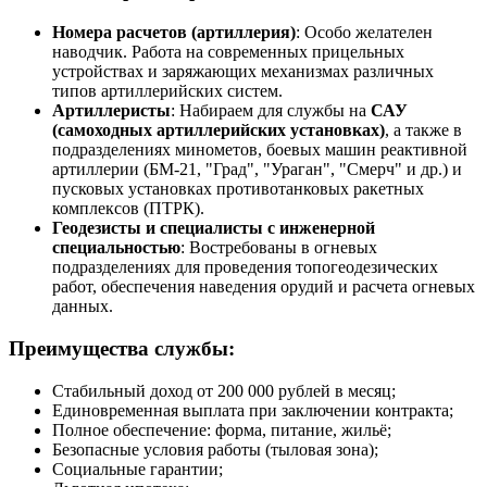
Номера расчетов (артиллерия)
: Особо желателен
наводчик. Работа на современных прицельных
устройствах и заряжающих механизмах различных
типов артиллерийских систем.
Артиллеристы
: Набираем для службы на
САУ
(самоходных артиллерийских установках)
, а также в
подразделениях минометов, боевых машин реактивной
артиллерии (БМ-21, "Град", "Ураган", "Смерч" и др.) и
пусковых установках противотанковых ракетных
комплексов (ПТРК).
Геодезисты и специалисты с инженерной
специальностью
: Востребованы в огневых
подразделениях для проведения топогеодезических
работ, обеспечения наведения орудий и расчета огневых
данных.
Преимущества службы:
Стабильный доход от 200 000 рублей в месяц;
Единовременная выплата при заключении контракта;
Полное обеспечение: форма, питание, жильё;
Безопасные условия работы (тыловая зона);
Социальные гарантии;