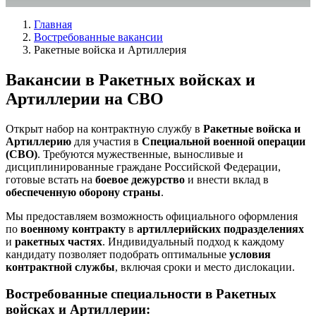
Главная
Востребованные вакансии
Ракетные войска и Артиллерия
Вакансии в Ракетных войсках и
Артиллерии на СВО
Открыт набор на контрактную службу в
Ракетные войска и
Артиллерию
для участия в
Специальной военной операции
(СВО)
. Требуются мужественные, выносливые и
дисциплинированные граждане Российской Федерации,
готовые встать на
боевое дежурство
и внести вклад в
обеспеченную оборону страны
.
Мы предоставляем возможность официального оформления
по
военному контракту
в
артиллерийских подразделениях
и
ракетных частях
. Индивидуальный подход к каждому
кандидату позволяет подобрать оптимальные
условия
контрактной службы
, включая сроки и место дислокации.
Востребованные специальности в Ракетных
войсках и Артиллерии: