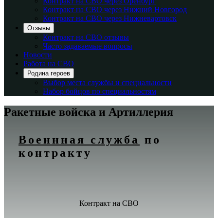
Контракт на СВО через Оренбург
Контракт на СВО через Нижний Новгород
Контракт на СВО через Нижневартовск
Отзывы
Контракт на СВО отзывы
Часто задаваемые вопросы
Новости
Работа на СВО
Родина героев
Выбор места службы и специальности
Набор бойцов по специальностям
Ракетные войска и Артиллерия
Военнная служба
по
контракту
Контракт на СВО