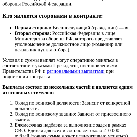
обороны Российской Федерации.
Кто является сторонами в контракте:
Первая сторона:
Военнослужащий (гражданин) — вы.
Вторая сторона:
Российская Федерация в лице
Министерства обороны РФ, которого представляет
уполномоченное должностное лицо (командир или
начальник пункта отбора).
Условия и суммы выплат могут оперативно меняться в
соответствии с указами Президента, постановлениями
Правительства РФ и
региональными выплатами
при
подписании контракта
Выплаты состоят из нескольких частей и являются одним
из основных стимулов:
Оклад по воинской должности: Зависит от конкретной
должности.
Оклад по воинскому званию: Зависит от присвоенного
звания.
Ежемесячная надбавка за выполнение задач в рамках
СВО: Единая для всех и составляет около 210 000
рублей (точная сумма может незначительно меняться).