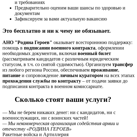
и требованиях
Предварительно оценим ваши шансы по здоровью и
документам
Зафиксируем за вами актуальную вакансию
Это бесплатно и ни к чему не обязывает.
АНО "Родина Героев"
оказывает всестороннюю поддержку:
помощь в
подписании военного контракта
, оформлении
необходимых документов, включая
военный билет
(рассматриваем кандидатов с различным юридическим
статусом, в т.ч. со снятой судимостью). Организуем
трансфер
из любого региона России, обеспечиваем
проживание
,
питание
и сопровождение
личным куратором
на всех этапах
прохождения службы по контракту
– от подачи заявки до
подписания контракта в военном комиссариате.
Сколько стоят ваши услуги?
— Мы не берем никаких денег: ни с кандидатов, ни с
военнослужащих, ни c воинских частей!
— Мы некоммерческая организация содействия армии и
отечеству «РОДИНА ГЕРОЕВ»
Ракетные войска и Артиллерия