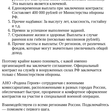
Эта выплата является ключевой.
Единовременная выплата при заключении контракта:
Составляет 400 000 рублей от Министерства обороны
РФ.
Прочие надбавки: За выслугу лет, классность, гостайну
и т.д.
Премии за успешное выполнение заданий.
Страхование жизни и здоровья: Выплаты в случае
ранения или гибели (несколько миллионов рублей).
Прочие льготы и выплаты: От регионов, от различных
фондов, которые могут значительно увеличивать общий
доход.
Поэтому крайне важно понимать, с какой именно
организацией вы заключаете соглашение. Официальный
контракт на службу в вооруженных силах РФ заключается
только с Министерством обороны.
АНО «Родина Героев» сотрудничая с военными
комиссариатами, расположенными в разных городах России,
обеспечивает быстрое, прозрачное и комфортное оформление
контрактов на участие в специальной военной операции.
Взаимодействуем со всеми регионами России. Подключайтесь
— поможем с первого шага.