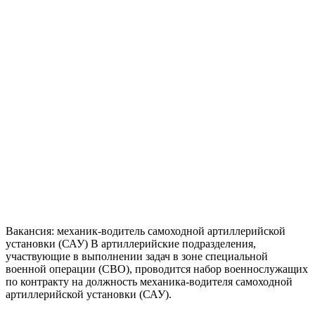
Вакансия: механик-водитель самоходной артиллерийской
установки (САУ) В артиллерийские подразделения,
участвующие в выполнении задач в зоне специальной
военной операции (СВО), проводится набор военнослужащих
по контракту на должность механика-водителя самоходной
артиллерийской установки (САУ).