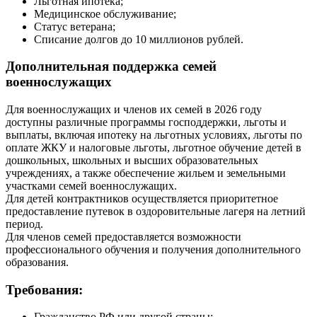
Льготная ипотека;
Медицинское обслуживание;
Статус ветерана;
Списание долгов до 10 миллионов рублей.
Дополнительная поддержка семей
военнослужащих
Для военнослужащих и членов их семей в 2026 году
доступны различные программы господдержки, льготы и
выплаты, включая ипотеку на льготных условиях, льготы по
оплате ЖКУ и налоговые льготы, льготное обучение детей в
дошкольных, школьных и высших образовательных
учреждениях, а также обеспечение жильем и земельными
участками семей военнослужащих.
Для детей контрактников осуществляется приоритетное
предоставление путевок в оздоровительные лагеря на летний
период.
Для членов семей предоставляется возможности
профессионального обучения и получения дополнительного
образования.
Требования:
Гражданство РФ или другой страны;