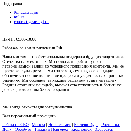
Поддержка
Консультация
mil.ru
contract.gosuslugi.ru
Пн-Пт: 09:00-18:00
Работаем со всеми регионами РФ
Наша миссия — профессиональная поддержка будущих защитников
Отечества на всех этапах. Мы помогаем пройти путь от
первоначальной заявки до успешного подписания контракта. Мы не
просто консультируем — мы сопровождаем каждого кандидата,
обеспечивая полное понимание процесса и уверенность в принятых
решениях. Мы осознаем: за каждым решением встать на защиту
Родины стоит личная судьба, высокая ответственность и бесценное
доверие, которое мы бережно храним.
Мы всегда открыты для сотрудничества
Ваш персональный помощник
Работа на СВО
|
Москва
|
Нижнекамск
|
Екатеринбург
|
Ростов-на-
Дону
|
Оренбург
|
Нижний Новгород
|
Красноярск
|
Хабаровск