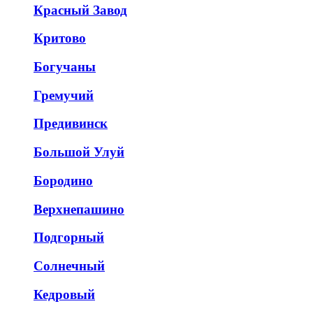
Красный Завод
Критово
Богучаны
Гремучий
Предивинск
Большой Улуй
Бородино
Верхнепашино
Подгорный
Солнечный
Кедровый