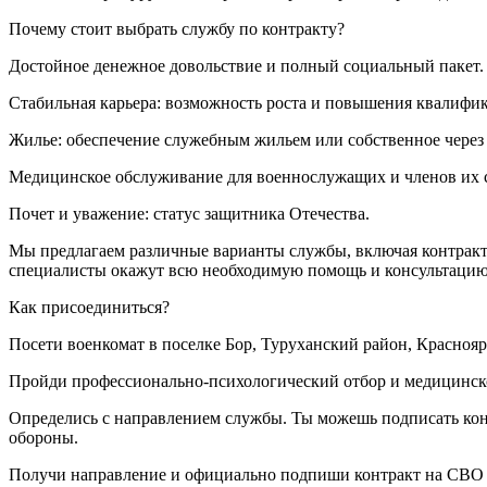
Почему стоит выбрать службу по контракту?
Достойное денежное довольствие и полный социальный пакет.
Стабильная карьера: возможность роста и повышения квалифи
Жилье: обеспечение служебным жильем или собственное через
Медицинское обслуживание для военнослужащих и членов их 
Почет и уважение: статус защитника Отечества.
Мы предлагаем различные варианты службы, включая контракт 
специалисты окажут всю необходимую помощь и консультацию 
Как присоединиться?
Посети военкомат в поселке Бор, Туруханский район, Краснояр
Пройди профессионально-психологический отбор и медицинско
Определись с направлением службы. Ты можешь подписать конт
обороны.
Получи направление и официально подпиши контракт на СВО в