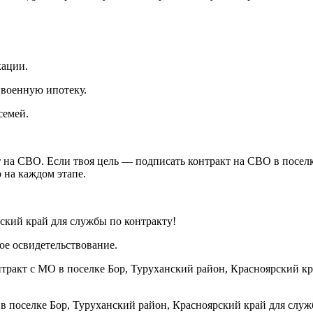
кации.
 военную ипотеку.
семей.
на СВО. Если твоя цель — подписать контракт на СВО в поселк
на каждом этапе.
ский край для службы по контракту!
е освидетельствование.
ракт с МО в поселке Бор, Туруханский район, Красноярский кр
 поселке Бор, Туруханский район, Красноярский край для слу