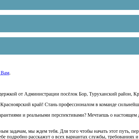
 Вам
.
держкой от Администрации посёлок Бор, Туруханский район, Кр
, Красноярский край! Стань профессионалом в команде сильней
рантиями и реальными перспективами? Мечтаешь о настоящем де
ным задачам, мы ждем тебя. Для того чтобы начать этот путь, пе
ебе подробно расскажут о всех вариантах службы, требованиях и