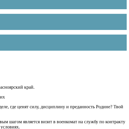
асноярский край.
ших
ле, где ценят силу, дисциплину и преданность Родине? Твой
рвым шагом является визит в военкомат на службу по контракту
 условиях.