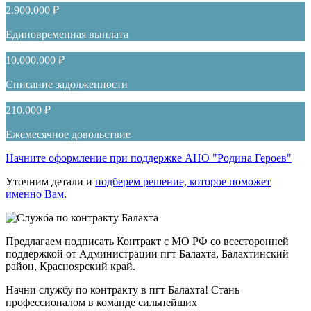
2.900.000 ₽
Единовременная выплата
10.000.000 ₽
Списание задолженности
210.000 ₽
Ежемесячное довольствие
Начните оформление при поддержке АНО "Родина Героев"
Уточним детали и
подберем решение, которое поможет
именно Вам
.
Предлагаем подписать Контракт с МО РФ со всесторонней
поддержкой от Администрации пгт Балахта, Балахтинский
район, Красноярский край.
Начни службу по контракту в пгт Балахта! Стань
профессионалом в команде сильнейших