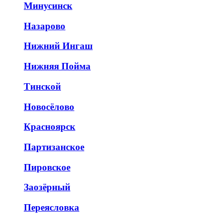
Минусинск
Назарово
Нижний Ингаш
Нижняя Пойма
Тинской
Новосёлово
Красноярск
Партизанское
Пировское
Заозёрный
Переясловка