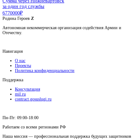
Сумма через Нижневартовск
за один год службы
6770000₽
Родина
Героев
Z
Автономная некоммерческая организация содействия Армии и
Отечеству.
Навигация
О нас
Проекты
Политика конфиденциальности
Поддержка
Консультация
mil.ru
contract.gosuslugi.ru
Пн-Пт: 09:00-18:00
Работаем со всеми регионами РФ
Наша миссия — профессиональная поддержка будущих защитников