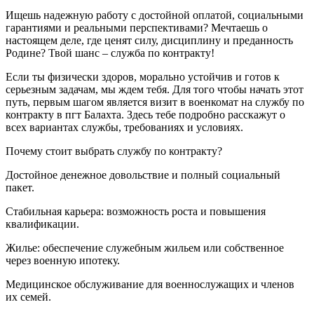
Ищешь надежную работу с достойной оплатой, социальными
гарантиями и реальными перспективами? Мечтаешь о
настоящем деле, где ценят силу, дисциплину и преданность
Родине? Твой шанс – служба по контракту!
Если ты физически здоров, морально устойчив и готов к
серьезным задачам, мы ждем тебя. Для того чтобы начать этот
путь, первым шагом является визит в военкомат на службу по
контракту в пгт Балахта. Здесь тебе подробно расскажут о
всех вариантах службы, требованиях и условиях.
Почему стоит выбрать службу по контракту?
Достойное денежное довольствие и полный социальный
пакет.
Стабильная карьера: возможность роста и повышения
квалификации.
Жилье: обеспечение служебным жильем или собственное
через военную ипотеку.
Медицинское обслуживание для военнослужащих и членов
их семей.