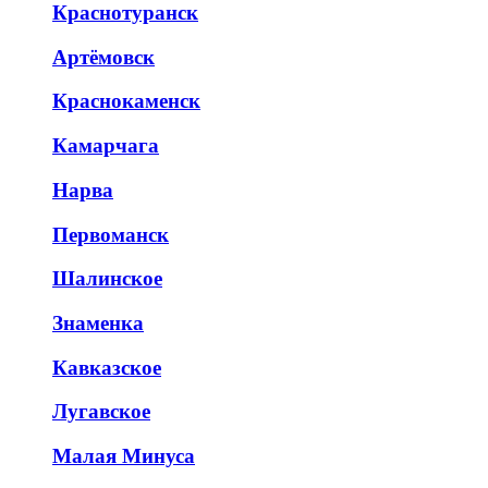
Краснотуранск
Артёмовск
Краснокаменск
Камарчага
Нарва
Первоманск
Шалинское
Знаменка
Кавказское
Лугавское
Малая Минуса