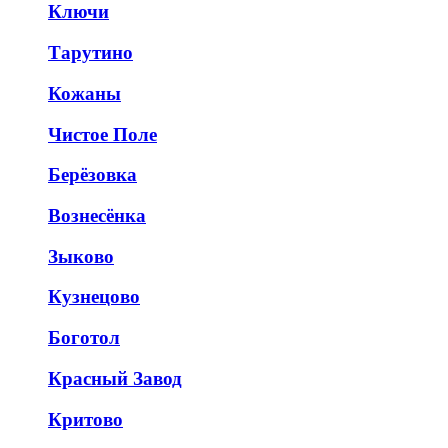
Ключи
Тарутино
Кожаны
Чистое Поле
Берёзовка
Вознесёнка
Зыково
Кузнецово
Боготол
Красный Завод
Критово