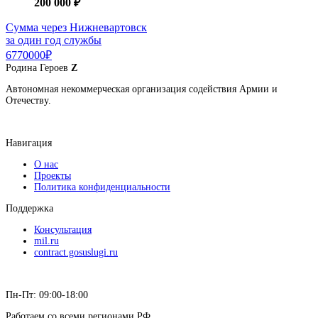
200 000 ₽
Сумма через Нижневартовск
за один год службы
6770000₽
Родина
Героев
Z
Автономная некоммерческая организация содействия Армии и
Отечеству.
Навигация
О нас
Проекты
Политика конфиденциальности
Поддержка
Консультация
mil.ru
contract.gosuslugi.ru
Пн-Пт: 09:00-18:00
Работаем со всеми регионами РФ