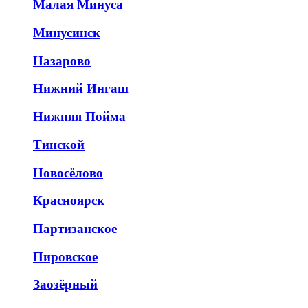
Малая Минуса
Минусинск
Назарово
Нижний Ингаш
Нижняя Пойма
Тинской
Новосёлово
Красноярск
Партизанское
Пировское
Заозёрный