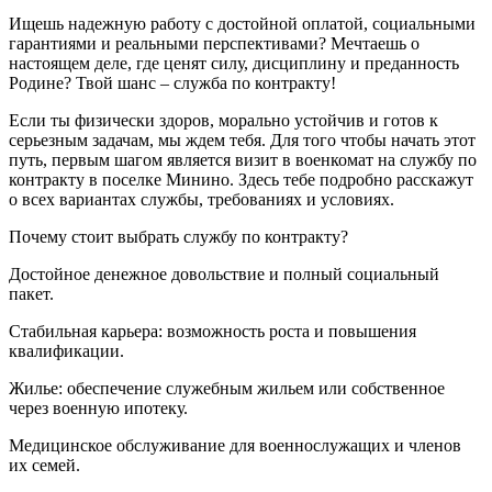
Ищешь надежную работу с достойной оплатой, социальными
гарантиями и реальными перспективами? Мечтаешь о
настоящем деле, где ценят силу, дисциплину и преданность
Родине? Твой шанс – служба по контракту!
Если ты физически здоров, морально устойчив и готов к
серьезным задачам, мы ждем тебя. Для того чтобы начать этот
путь, первым шагом является визит в военкомат на службу по
контракту в поселке Минино. Здесь тебе подробно расскажут
о всех вариантах службы, требованиях и условиях.
Почему стоит выбрать службу по контракту?
Достойное денежное довольствие и полный социальный
пакет.
Стабильная карьера: возможность роста и повышения
квалификации.
Жилье: обеспечение служебным жильем или собственное
через военную ипотеку.
Медицинское обслуживание для военнослужащих и членов
их семей.