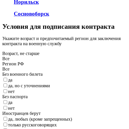
Норильск
Сосновоборск
Условия для подписания контракта
Укажите возраст и предпочитаемый регион для заключения
контракта на военную службу
Возраст, не старше
Все
Регион РФ
Все
Без военного билета
да
да, но с уточнениями
нет
Без паспорта
да
нет
Иностранцев берут
да, любых (кроме запрещенных)
только русскоговорящих