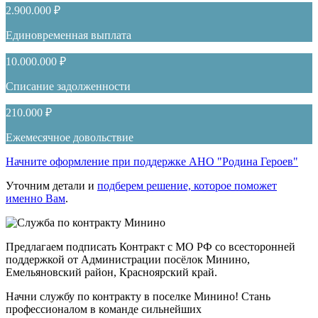
2.900.000 ₽
Единовременная выплата
10.000.000 ₽
Списание задолженности
210.000 ₽
Ежемесячное довольствие
Начните оформление при поддержке АНО "Родина Героев"
Уточним детали и
подберем решение, которое поможет
именно Вам
.
Предлагаем подписать Контракт с МО РФ со всесторонней
поддержкой от Администрации посёлок Минино,
Емельяновский район, Красноярский край.
Начни службу по контракту в поселке Минино! Стань
профессионалом в команде сильнейших