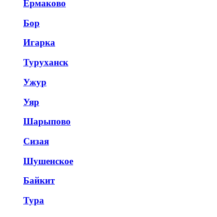
Ермаково
Бор
Игарка
Туруханск
Ужур
Уяр
Шарыпово
Сизая
Шушенское
Байкит
Тура