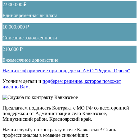
2.900.000 ₽
Единовременная выплата
10.000.000 ₽
Списание задолженности
210.000 ₽
Ежемесячное довольствие
Начните оформление при поддержке АНО "Родина Героев"
Уточним детали и
подберем решение, которое поможет
именно Вам
.
Предлагаем подписать Контракт с МО РФ со всесторонней
поддержкой от Администрации село Кавказское,
Минусинский район, Красноярский край.
Начни службу по контракту в селе Кавказское! Стань
профессионалом в команде сильнейших