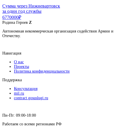
Сумма через Нижневартовск
за один год службы
6770000₽
Родина
Героев
Z
Автономная некоммерческая организация содействия Армии и
Отечеству.
Навигация
О нас
Проекты
Политика конфиденциальности
Поддержка
Консультация
mil.ru
contract.gosuslugi.ru
Пн-Пт: 09:00-18:00
Работаем со всеми регионами РФ