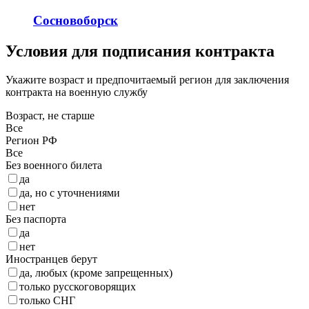
Сосновоборск
Условия для подписания контракта
Укажите возраст и предпочитаемый регион для заключения
контракта на военную службу
Возраст, не старше
Все
Регион РФ
Все
Без военного билета
да
да, но с уточнениями
нет
Без паспорта
да
нет
Иностранцев берут
да, любых (кроме запрещенных)
только русскоговорящих
только СНГ