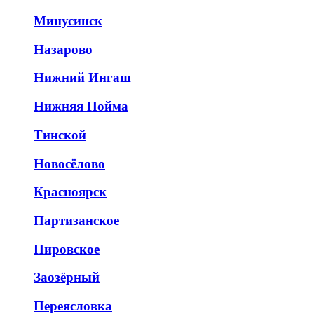
Минусинск
Назарово
Нижний Ингаш
Нижняя Пойма
Тинской
Новосёлово
Красноярск
Партизанское
Пировское
Заозёрный
Переясловка