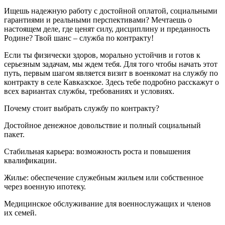
Ищешь надежную работу с достойной оплатой, социальными
гарантиями и реальными перспективами? Мечтаешь о
настоящем деле, где ценят силу, дисциплину и преданность
Родине? Твой шанс – служба по контракту!
Если ты физически здоров, морально устойчив и готов к
серьезным задачам, мы ждем тебя. Для того чтобы начать этот
путь, первым шагом является визит в военкомат на службу по
контракту в селе Кавказское. Здесь тебе подробно расскажут о
всех вариантах службы, требованиях и условиях.
Почему стоит выбрать службу по контракту?
Достойное денежное довольствие и полный социальный
пакет.
Стабильная карьера: возможность роста и повышения
квалификации.
Жилье: обеспечение служебным жильем или собственное
через военную ипотеку.
Медицинское обслуживание для военнослужащих и членов
их семей.