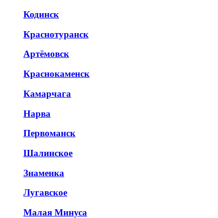
Кодинск
Краснотуранск
Артёмовск
Краснокаменск
Камарчага
Нарва
Первоманск
Шалинское
Знаменка
Лугавское
Малая Минуса