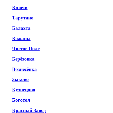
Ключи
Тарутино
Балахта
Кожаны
Чистое Поле
Берёзовка
Вознесёнка
Зыково
Кузнецово
Боготол
Красный Завод