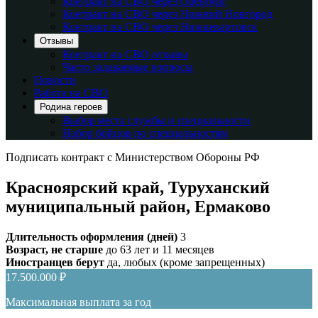
Контракт на СВО через Оренбург
Контракт на СВО через Нижний Новгород
Контракт на СВО через Нижневартовск
Отзывы
Контракт на СВО отзывы
Часто задаваемые вопросы
Новости
Работа на СВО
Родина героев
Выбор места службы и специальности
Набор бойцов по специальностям
Подписать контракт с Министерством Обороны РФ
Красноярский край, Туруханский
муниципальный​ район, Ермаково
Длительность оформления (дней)
3
Возраст, не старше
до 63 лет и 11 месяцев
Иностранцев берут
да, любых (кроме запрещенных)
17.500.000 ₽
Максимальная выплата за год