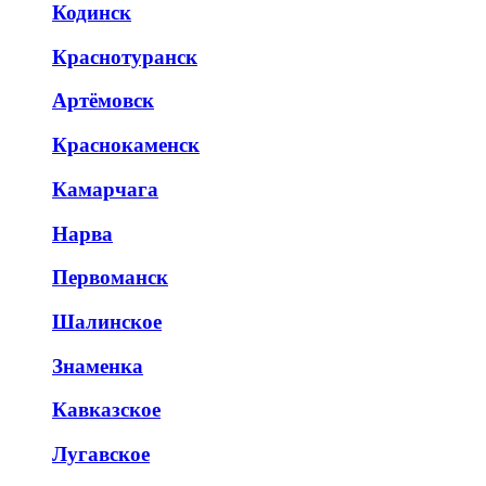
Кодинск
Краснотуранск
Артёмовск
Краснокаменск
Камарчага
Нарва
Первоманск
Шалинское
Знаменка
Кавказское
Лугавское