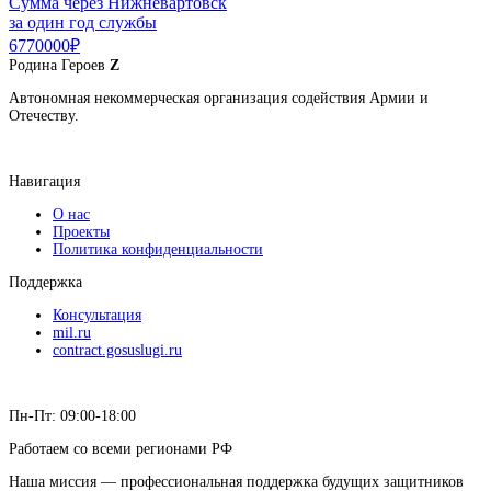
Сумма через Нижневартовск
за один год службы
6770000₽
Родина
Героев
Z
Автономная некоммерческая организация содействия Армии и
Отечеству.
Навигация
О нас
Проекты
Политика конфиденциальности
Поддержка
Консультация
mil.ru
contract.gosuslugi.ru
Пн-Пт: 09:00-18:00
Работаем со всеми регионами РФ
Наша миссия — профессиональная поддержка будущих защитников