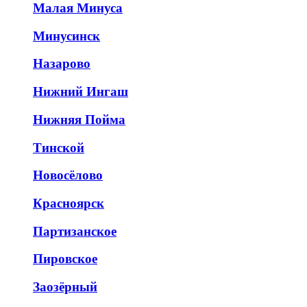
Малая Минуса
Минусинск
Назарово
Нижний Ингаш
Нижняя Пойма
Тинской
Новосёлово
Красноярск
Партизанское
Пировское
Заозёрный