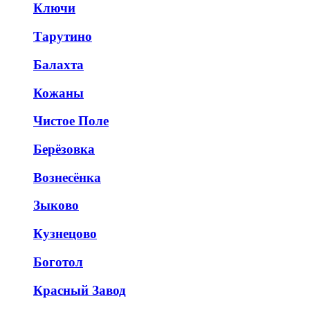
Ключи
Тарутино
Балахта
Кожаны
Чистое Поле
Берёзовка
Вознесёнка
Зыково
Кузнецово
Боготол
Красный Завод