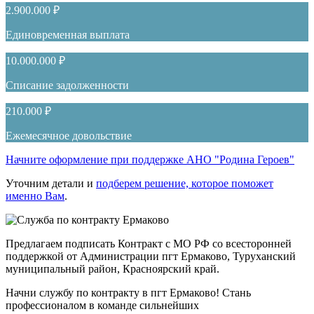
2.900.000 ₽
Единовременная выплата
10.000.000 ₽
Списание задолженности
210.000 ₽
Ежемесячное довольствие
Начните оформление при поддержке АНО "Родина Героев"
Уточним детали и
подберем решение, которое поможет
именно Вам
.
Предлагаем подписать Контракт с МО РФ со всесторонней
поддержкой от Администрации пгт Ермаково, Туруханский
муниципальный район, Красноярский край.
Начни службу по контракту в пгт Ермаково! Стань
профессионалом в команде сильнейших