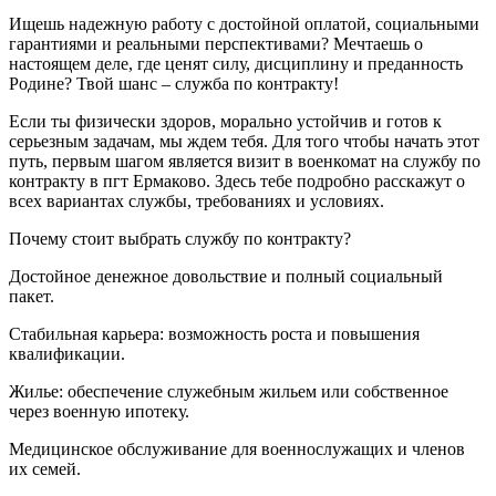
Ищешь надежную работу с достойной оплатой, социальными
гарантиями и реальными перспективами? Мечтаешь о
настоящем деле, где ценят силу, дисциплину и преданность
Родине? Твой шанс – служба по контракту!
Если ты физически здоров, морально устойчив и готов к
серьезным задачам, мы ждем тебя. Для того чтобы начать этот
путь, первым шагом является визит в военкомат на службу по
контракту в пгт Ермаково. Здесь тебе подробно расскажут о
всех вариантах службы, требованиях и условиях.
Почему стоит выбрать службу по контракту?
Достойное денежное довольствие и полный социальный
пакет.
Стабильная карьера: возможность роста и повышения
квалификации.
Жилье: обеспечение служебным жильем или собственное
через военную ипотеку.
Медицинское обслуживание для военнослужащих и членов
их семей.