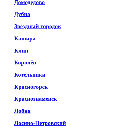
Домодедово
Дубна
Звёздный городок
Кашира
Клин
Королёв
Котельники
Красногорск
Краснознаменск
Лобня
Лосино-Петровский