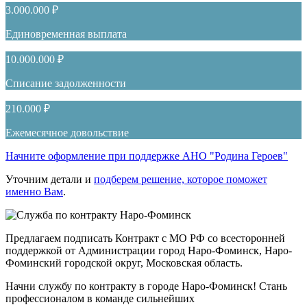
3.000.000 ₽
Единовременная выплата
10.000.000 ₽
Списание задолженности
210.000 ₽
Ежемесячное довольствие
Начните оформление при поддержке АНО "Родина Героев"
Уточним детали и
подберем решение, которое поможет
именно Вам
.
Предлагаем подписать Контракт с МО РФ со всесторонней
поддержкой от Администрации город Наро-Фоминск, Наро-
Фоминский городской округ, Московская область.
Начни службу по контракту в городе Наро-Фоминск! Стань
профессионалом в команде сильнейших