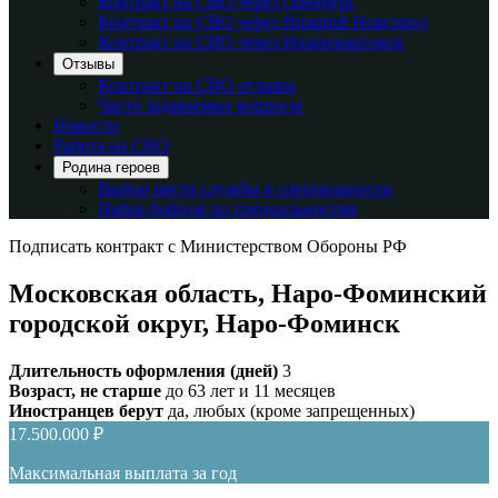
Контракт на СВО через Оренбург
Контракт на СВО через Нижний Новгород
Контракт на СВО через Нижневартовск
Отзывы
Контракт на СВО отзывы
Часто задаваемые вопросы
Новости
Работа на СВО
Родина героев
Выбор места службы и специальности
Набор бойцов по специальностям
Подписать контракт с Министерством Обороны РФ
Московская область, Наро-Фоминский
городской округ, Наро-Фоминск
Длительность оформления (дней)
3
Возраст, не старше
до 63 лет и 11 месяцев
Иностранцев берут
да, любых (кроме запрещенных)
17.500.000 ₽
Максимальная выплата за год