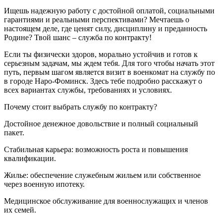
Ищешь надежную работу с достойной оплатой, социальными
гарантиями и реальными перспективами? Мечтаешь о
настоящем деле, где ценят силу, дисциплину и преданность
Родине? Твой шанс – служба по контракту!
Если ты физически здоров, морально устойчив и готов к
серьезным задачам, мы ждем тебя. Для того чтобы начать этот
путь, первым шагом является визит в военкомат на службу по
в городе Наро-Фоминск. Здесь тебе подробно расскажут о
всех вариантах службы, требованиях и условиях.
Почему стоит выбрать службу по контракту?
Достойное денежное довольствие и полный социальный
пакет.
Стабильная карьера: возможность роста и повышения
квалификации.
Жилье: обеспечение служебным жильем или собственное
через военную ипотеку.
Медицинское обслуживание для военнослужащих и членов
их семей.