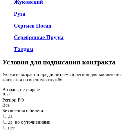
Жуковский
Руза
Сергиев Посад
Серебряные Пруды
Талдом
Условия для подписания контракта
Укажите возраст и предпочитаемый регион для заключения
контракта на военную службу
Возраст, не старше
Все
Регион РФ
Все
Без военного билета
да
да, но с уточнениями
нет