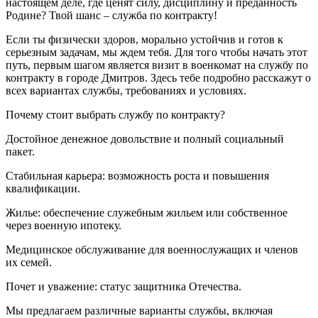
настоящем деле, где ценят силу, дисциплину и преданность
Родине? Твой шанс – служба по контракту!
Если ты физически здоров, морально устойчив и готов к
серьезным задачам, мы ждем тебя. Для того чтобы начать этот
путь, первым шагом является визит в военкомат на службу по
контракту в городе Дмитров. Здесь тебе подробно расскажут о
всех вариантах службы, требованиях и условиях.
Почему стоит выбрать службу по контракту?
Достойное денежное довольствие и полный социальный
пакет.
Стабильная карьера: возможность роста и повышения
квалификации.
Жилье: обеспечение служебным жильем или собственное
через военную ипотеку.
Медицинское обслуживание для военнослужащих и членов
их семей.
Почет и уважение: статус защитника Отечества.
Мы предлагаем различные варианты службы, включая