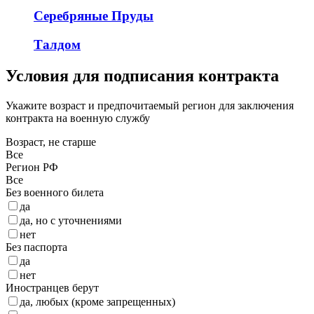
Серебряные Пруды
Талдом
Условия для подписания контракта
Укажите возраст и предпочитаемый регион для заключения
контракта на военную службу
Возраст, не старше
Все
Регион РФ
Все
Без военного билета
да
да, но с уточнениями
нет
Без паспорта
да
нет
Иностранцев берут
да, любых (кроме запрещенных)