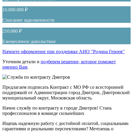
10.000.000 ₽
Списание задолженности
210.000 ₽
Ежемесячное довольствие
Начните оформление при поддержке АНО "Родина Героев"
Уточним детали и
подберем решение, которое поможет
именно Вам
.
Предлагаем подписать Контракт с МО РФ со всесторонней
поддержкой от Администрации город Дмитров, Дмитровский
муниципальный округ, Московская область.
Начни службу по контракту в городе Дмитров! Стань
профессионалом в команде сильнейших
Ищешь надежную работу с достойной оплатой, социальными
гарантиями и реальными перспективами? Мечтаешь о