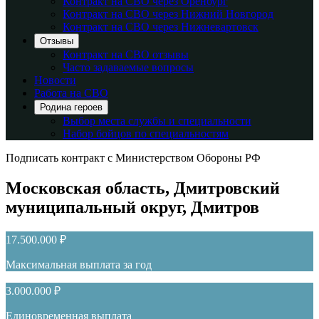
Контракт на СВО через Оренбург
Контракт на СВО через Нижний Новгород
Контракт на СВО через Нижневартовск
Отзывы
Контракт на СВО отзывы
Часто задаваемые вопросы
Новости
Работа на СВО
Родина героев
Выбор места службы и специальности
Набор бойцов по специальностям
Подписать контракт с Министерством Обороны РФ
Московская область, Дмитровский
муниципальный округ, Дмитров
17.500.000 ₽
Максимальная выплата за год
3.000.000 ₽
Единовременная выплата