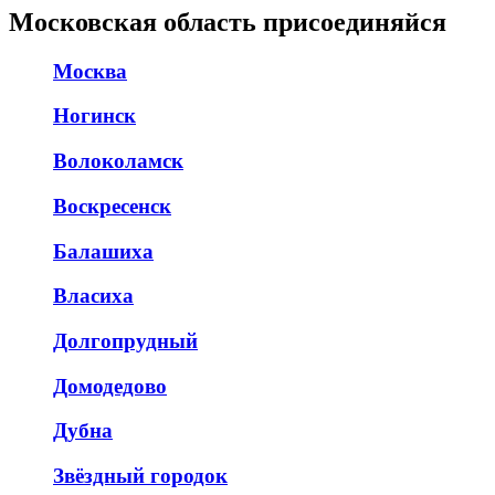
Московская область присоединяйся
Москва
Ногинск
Волоколамск
Воскресенск
Балашиха
Власиха
Долгопрудный
Домодедово
Дубна
Звёздный городок