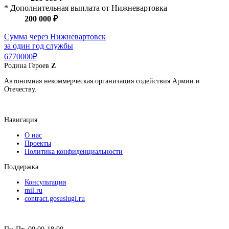
* Дополнительная выплата от Нижневартовка
200 000 ₽
Сумма через Нижневартовск
за один год службы
6770000₽
Родина
Героев
Z
Автономная некоммерческая организация содействия Армии и
Отечеству.
Навигация
О нас
Проекты
Политика конфиденциальности
Поддержка
Консультация
mil.ru
contract.gosuslugi.ru