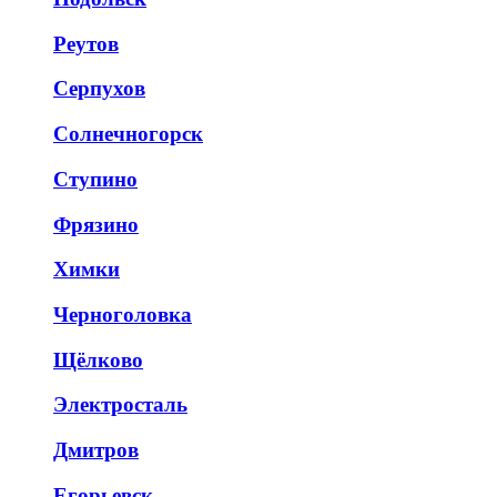
Реутов
Серпухов
Солнечногорск
Ступино
Фрязино
Химки
Черноголовка
Щёлково
Электросталь
Дмитров
Егорьевск