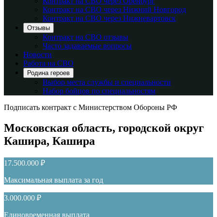
Контракт на СВО через Оренбург
Контракт на СВО через Нижний Новгород
Контракт на СВО через Нижневартовск
Отзывы
Контракт на СВО отзывы
Часто задаваемые вопросы
Новости
Работа на СВО
Родина героев
Выбор места службы и специальности
Набор бойцов по специальностям
Подписать контракт с Министерством Обороны РФ
Московская область, городской округ
Кашира, Кашира
17.500.000 ₽
Максимальная выплата за год
3.000.000 ₽
Единовременная выплата