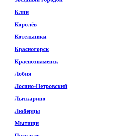
Клин
Королёв
Котельники
Красногорск
Краснознаменск
Лобня
Лосино-Петровский
Лыткарино
Люберцы
Мытищи
Подольск