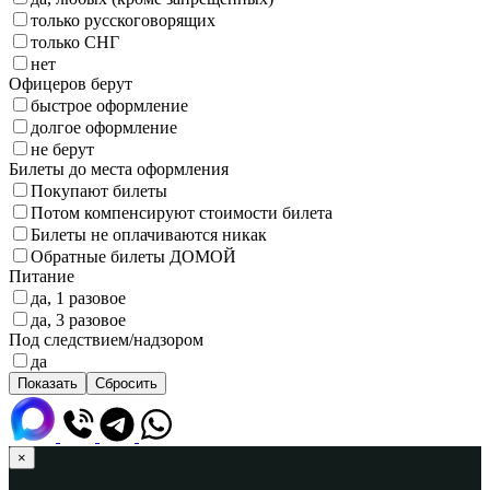
только русскоговорящих
только СНГ
нет
Офицеров берут
быстрое оформление
долгое оформление
не берут
Билеты до места оформления
Покупают билеты
Потом компенсируют стоимости билета
Билеты не оплачиваются никак
Обратные билеты ДОМОЙ
Питание
да, 1 разовое
да, 3 разовое
Под следствием/надзором
да
×