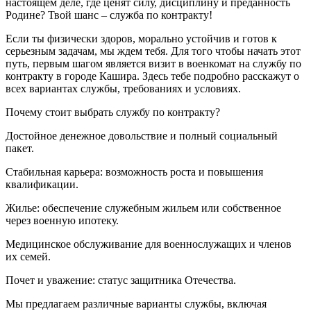
настоящем деле, где ценят силу, дисциплину и преданность
Родине? Твой шанс – служба по контракту!
Если ты физически здоров, морально устойчив и готов к
серьезным задачам, мы ждем тебя. Для того чтобы начать этот
путь, первым шагом является визит в военкомат на службу по
контракту в городе Кашира. Здесь тебе подробно расскажут о
всех вариантах службы, требованиях и условиях.
Почему стоит выбрать службу по контракту?
Достойное денежное довольствие и полный социальный
пакет.
Стабильная карьера: возможность роста и повышения
квалификации.
Жилье: обеспечение служебным жильем или собственное
через военную ипотеку.
Медицинское обслуживание для военнослужащих и членов
их семей.
Почет и уважение: статус защитника Отечества.
Мы предлагаем различные варианты службы, включая