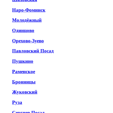
Наро-Фоминск
Молодёжный
Одинцово
Орехово-Зуево
Павловский Посад
Пушкино
Раменское
Бронницы
Жуковский
Руза
Сергиев Посад