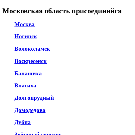
Московская область присоединяйся
Москва
Ногинск
Волоколамск
Воскресенск
Балашиха
Власиха
Долгопрудный
Домодедово
Дубна
Звёздный городок