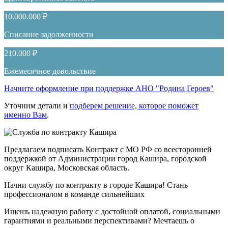
10.000.000 ₽
Списание задолженности
210.000 ₽
Ежемесячное довольствие
Начните оформление при поддержке АНО "Родина Героев"
Уточним детали и
подберем решение, которое поможет
именно Вам
.
Предлагаем подписать Контракт с МО РФ со всесторонней
поддержкой от Администрации город Кашира, городской
округ Кашира, Московская область.
Начни службу по контракту в городе Кашира! Стань
профессионалом в команде сильнейших
Ищешь надежную работу с достойной оплатой, социальными
гарантиями и реальными перспективами? Мечтаешь о