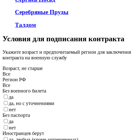
Серебряные Пруды
Талдом
Условия для подписания контракта
Укажите возраст и предпочитаемый регион для заключения
контракта на военную службу
Возраст, не старше
Все
Регион РФ
Все
Без военного билета
да
да, но с уточнениями
нет
Без паспорта
да
нет
Иностранцев берут
да, любых (кроме запрещенных)