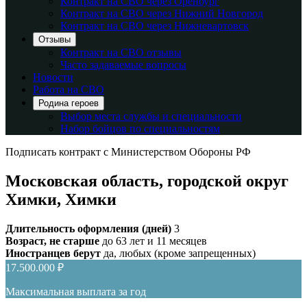
Контракт на СВО через Оренбург
Контракт на СВО через Нижний Новгород
Контракт на СВО через Нижневартовск
Отзывы
Контракт на СВО отзывы
Часто задаваемые вопросы
Новости
Работа на СВО
Родина героев
Выбор места службы и специальности
Набор бойцов по специальностям
Подписать контракт с Министерством Обороны РФ
Московская область, городской округ
Химки, Химки
Длительность оформления (дней)
3
Возраст, не старше
до 63 лет и 11 месяцев
Иностранцев берут
да, любых (кроме запрещенных)
17.500.000 ₽
Максимальная выплата за год