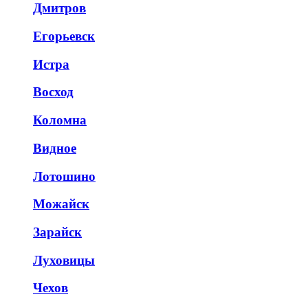
Дмитров
Егорьевск
Истра
Восход
Коломна
Видное
Лотошино
Можайск
Зарайск
Луховицы
Чехов