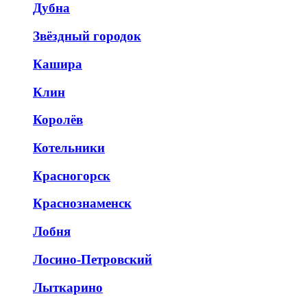
Дубна
Звёздный городок
Кашира
Клин
Королёв
Котельники
Красногорск
Краснознаменск
Лобня
Лосино-Петровский
Лыткарино