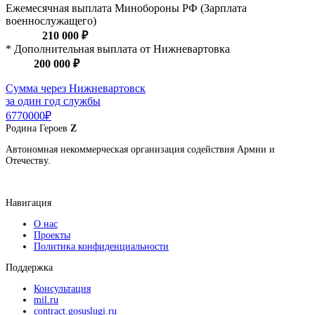
Ежемесячная выплата Минобороны РФ (Зарплата
военнослужащего)
210 000 ₽
* Дополнительная выплата от Нижневартовка
200 000 ₽
Сумма через Нижневартовск
за один год службы
6770000₽
Родина
Героев
Z
Автономная некоммерческая организация содействия Армии и
Отечеству.
Навигация
О нас
Проекты
Политика конфиденциальности
Поддержка
Консультация
mil.ru
contract.gosuslugi.ru