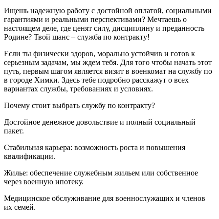
Ищешь надежную работу с достойной оплатой, социальными
гарантиями и реальными перспективами? Мечтаешь о
настоящем деле, где ценят силу, дисциплину и преданность
Родине? Твой шанс – служба по контракту!
Если ты физически здоров, морально устойчив и готов к
серьезным задачам, мы ждем тебя. Для того чтобы начать этот
путь, первым шагом является визит в военкомат на службу по
в городе Химки. Здесь тебе подробно расскажут о всех
вариантах службы, требованиях и условиях.
Почему стоит выбрать службу по контракту?
Достойное денежное довольствие и полный социальный
пакет.
Стабильная карьера: возможность роста и повышения
квалификации.
Жилье: обеспечение служебным жильем или собственное
через военную ипотеку.
Медицинское обслуживание для военнослужащих и членов
их семей.