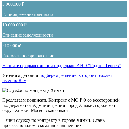
3.000.000 ₽
Единовременная выплата
10.000.000 ₽
Списание задолженности
210.000 ₽
Ежемесячное довольствие
Начните оформление при поддержке АНО "Родина Героев"
Уточним детали и
подберем решение, которое поможет
именно Вам
.
Предлагаем подписать Контракт с МО РФ со всесторонней
поддержкой от Администрации город Химки, городской
округ Химки, Московская область.
Начни службу по контракту в городе Химки! Стань
профессионалом в команде сильнейших