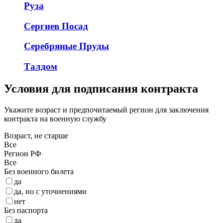
Руза
Сергиев Посад
Серебряные Пруды
Талдом
Условия для подписания контракта
Укажите возраст и предпочитаемый регион для заключения
контракта на военную службу
Возраст, не старше
Все
Регион РФ
Все
Без военного билета
да
да, но с уточнениями
нет
Без паспорта
да