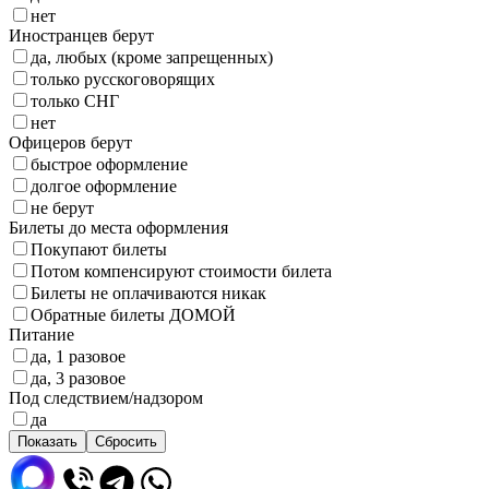
нет
Иностранцев берут
да, любых (кроме запрещенных)
только русскоговорящих
только СНГ
нет
Офицеров берут
быстрое оформление
долгое оформление
не берут
Билеты до места оформления
Покупают билеты
Потом компенсируют стоимости билета
Билеты не оплачиваются никак
Обратные билеты ДОМОЙ
Питание
да, 1 разовое
да, 3 разовое
Под следствием/надзором
да