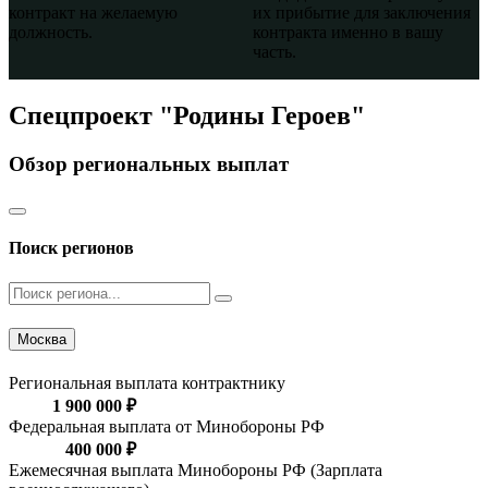
контракт на желаемую
их прибытие для заключения
должность.
контракта именно в вашу
часть.
Спецпроект "Родины Героев"
Обзор региональных выплат
Поиск регионов
Москва
Региональная выплата контрактнику
1 900 000 ₽
Федеральная выплата от Минобороны РФ
400 000 ₽
Ежемесячная выплата Минобороны РФ (Зарплата