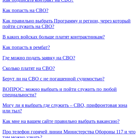
Как попасть на СВО?
Как правильно выбрать Программу и регион, через который
пойти служить на СВО?
В каких войсках больше платят контрактникам?
Как попасть в рембат?
Где можно подать заявку на СВО?
Сколько платят на СВО?
Берут ли на СВО с не погашенной судимостью?
ВОПРОС: можно выбрать и пойти служить по любой
специальности?
Могу ли я выбрать где служить – СВО, прифронтовая зона
или тыл?
Как мне на вашем сайте правильно выбрать вакансию?
Про телефон горячей линии Министерства Обороны 117 и что
там можно узнать?