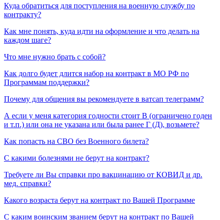
Куда обратиться для поступления на военную службу по
контракту?
Как мне понять, куда идти на оформление и что делать на
каждом шаге?
Что мне нужно брать с собой?
Как долго будет длится набор на контракт в МО РФ по
Программам поддержки?
Почему для общения вы рекомендуете в ватсап телеграмм?
А если у меня категория годности стоит В (ограничено годен
и т.п.) или она не указана или была ранее Г (Д), возьмете?
Как попасть на СВО без Военного билета?
С какими болезнями не берут на контракт?
Требуете ли Вы справки про вакцинацию от КОВИД и др.
мед. справки?
Какого возраста берут на контракт по Вашей Программе
С каким воинским званием берут на контракт по Вашей