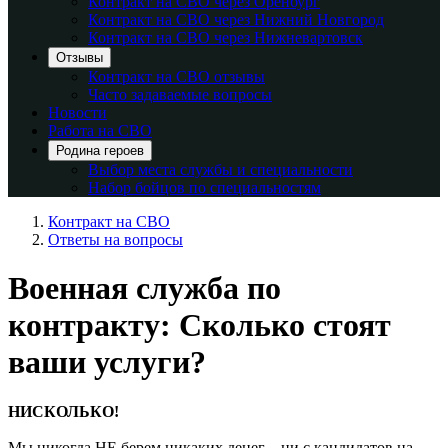
Контракт на СВО через Оренбург
Контракт на СВО через Нижний Новгород
Контракт на СВО через Нижневартовск
Отзывы
Контракт на СВО отзывы
Часто задаваемые вопросы
Новости
Работа на СВО
Родина героев
Выбор места службы и специальности
Набор бойцов по специальностям
Контракт на СВО
Ответы на вопросы
Военная служба по
контракту: Сколько стоят
ваши услуги?
НИСКОЛЬКО!
Мы никогда НЕ берем никаких денег – ни с кандидатов на