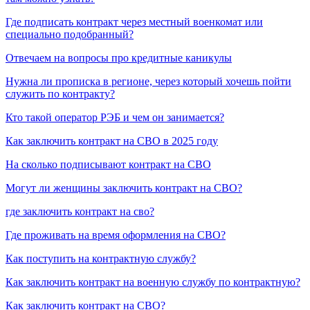
Где подписать контракт через местный военкомат или
специально подобранный?
Отвечаем на вопросы про кредитные каникулы
Нужна ли прописка в регионе, через который хочешь пойти
служить по контракту?
Кто такой оператор РЭБ и чем он занимается?
Как заключить контракт на СВО в 2025 году
На сколько подписывают контракт на СВО
Могут ли женщины заключить контракт на СВО?
где заключить контракт на сво?
Где проживать на время оформления на СВО?
Как поступить на контрактную службу?
Как заключить контракт на военную службу по контрактную?
Как заключить контракт на СВО?