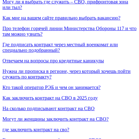
Могу ли я выбрать где служить – СВО, прифронтовая зона
или тыл?
Как мне на вашем сайте правильно выбрать вакансию?
Про телефон горячей линии Министерства Обороны 117 и что
там можно узнать?
Где подписать контракт через местный военкомат или
специально подобранный?
Отвечаем на вопросы про кредитные каникулы
Нужна ли прописка в регионе, через который хочешь пойти
служить по контракту?
Кто такой оператор РЭБ и чем он занимается?
Как заключить контракт на СВО в 2025 году
На сколько подписывают контракт на СВО
Могут ли женщины заключить контракт на СВО?
где заключить контракт на сво?