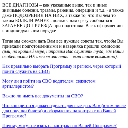
ВСЕ ДИАГНОЗЫ – как указанные выше, так и иные
значимые болезни, травмы, ранения, операции и т.д. - а также
даже ПОДОЗРЕНИЯ НА НИХ, а также то, что Вы чем-то
таким БОЛЕЛИ РАНЕЕ - должны нам сразу сообщаться
ЗАРАНЕЕ ДО ПРИЕЗДА при подготовке Вас к оформлению
в индивидуальном порядке.
Тогда мы сможем дать Вам все нужные советы так, чтобы Вы
приехали подготовленными и наверняка прошли комиссию
(или, по крайней мере, направим Вас служить туда, где Ваши
особенности НЕ имеют значения – если такое возможно).
Как правильно выбрать Программу и регион, через который
пойти служить на СВО?
Могу ли я пойти на СВО водителем, связистом,
артиллеристом?
Важно ли иметь все документы на СВО?
Что конкретно я должен сделать для выезда к Вам (в том числе
для покупки билета) и оформления на контракт по Вашей
Программе?
Почему могут не взять на контракт по Вашей Программе?