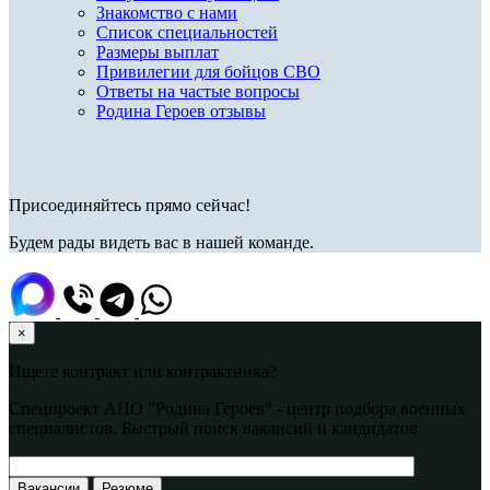
Знакомство с нами
Список специальностей
Размеры выплат
Привилегии для бойцов СВО
Ответы на частые вопросы
Родина Героев отзывы
Присоединяйтесь прямо сейчас!
Будем рады видеть вас в нашей команде.
×
Ищете контракт или контрактника?
Спецпроект АНО "Родина Героев" - центр подбора военных
специалистов. Быстрый поиск вакансий и кандидатов
Вакансии
Резюме