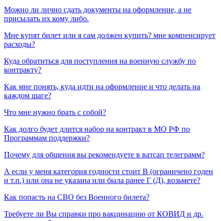
Можно ли лично сдать документы на оформление, а не
присылать их кому либо.
Мне купят билет или я сам должен купить? мне компенсирует
расходы?
Куда обратиться для поступления на военную службу по
контракту?
Как мне понять, куда идти на оформление и что делать на
каждом шаге?
Что мне нужно брать с собой?
Как долго будет длится набор на контракт в МО РФ по
Программам поддержки?
Почему для общения вы рекомендуете в ватсап телеграмм?
А если у меня категория годности стоит В (ограничено годен
и т.п.) или она не указана или была ранее Г (Д), возьмете?
Как попасть на СВО без Военного билета?
Требуете ли Вы справки про вакцинацию от КОВИД и др.