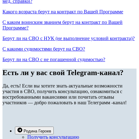
мед. справки?
Какого возраста берут на контракт по Вашей Программе
С каким воинским званием берут на контракт по Вашей
Программе?
Берут ли на СВО с НУК (не выполнение условий контракта)?
С какими судимостями берут на СВО?
Берут ли на СВО с не погашенной судимостью?
Есть ли у вас свой Telegram-канал?
Да, есть! Если вы хотите знать актуальные возможности
участия в СВО, получить консультацию, ознакомиться с
востребованными вакансиями или почитать отзывы
участников — добро пожаловать в наш Телеграмм -канал!
Родина Героев
Получить консультацию