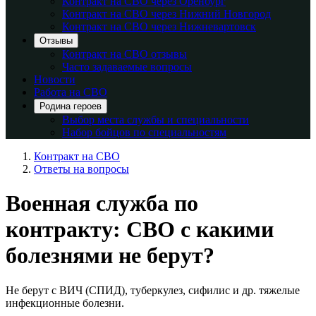
Контракт на СВО через Оренбург
Контракт на СВО через Нижний Новгород
Контракт на СВО через Нижневартовск
Отзывы
Контракт на СВО отзывы
Часто задаваемые вопросы
Новости
Работа на СВО
Родина героев
Выбор места службы и специальности
Набор бойцов по специальностям
Контракт на СВО
Ответы на вопросы
Военная служба по
контракту: СВО с какими
болезнями не берут?
Не берут с ВИЧ (СПИД), туберкулез, сифилис и др. тяжелые
инфекционные болезни.