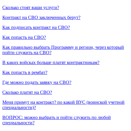
Сколько стоят ваши услуги?
Контракт на СВО заключенных берут?
Как подписать контракт на СВО?
Как попасть на СВО?
Как правильно выбрать Программу и регион, через который
пойти служить на СВО?
В каких войсках больше платят контрактникам?
Как попасть в рембат?
Где можно подать заявку на СВО?
Сколько платят на СВО?
Меня примут на контракт? по какой ВУС (воинской учетной
специальности)?
ВОПРОС: можно выбрать и пойти служить по любой
специальности?