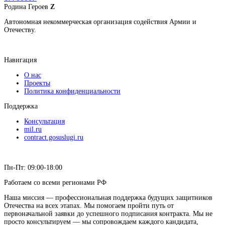
Родина
Героев
Z
Автономная некоммерческая организация содействия Армии и
Отечеству.
Навигация
О нас
Проекты
Политика конфиденциальности
Поддержка
Консультация
mil.ru
contract.gosuslugi.ru
Пн-Пт: 09:00-18:00
Работаем со всеми регионами РФ
Наша миссия — профессиональная поддержка будущих защитников
Отечества на всех этапах. Мы помогаем пройти путь от
первоначальной заявки до успешного подписания контракта. Мы не
просто консультируем — мы сопровождаем каждого кандидата,