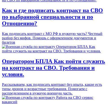
Как и где подписать контракт на СВО
по выбранной специальности и по
Отношению?
Как подписать контракт с МО РФ в нужную часть? Честный
разбор без мифов. Помощь с оформлением документов и
билетов
Оператором БПЛА Как пойти служить
на контракт на СВО. Требования и
условия.
Рассказываем, как подписать контракт без опыта, какие есть
типы дронов и возрастные требования. Помогаем с
распределением в нужную военную часть.