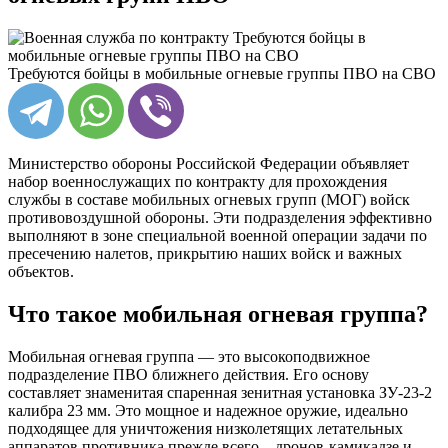
Требуются бойцы в мобильные огневые группы ПВО на СВО
Министерство обороны Российской Федерации объявляет
набор военнослужащих по контракту для прохождения
службы в составе мобильных огневых групп (МОГ) войск
противовоздушной обороны. Эти подразделения эффективно
выполняют в зоне специальной военной операции задачи по
пресечению налетов, прикрытию наших войск и важных
объектов.
Что такое мобильная огневая группа?
Мобильная огневая группа — это высокоподвижное
подразделение ПВО ближнего действия. Его основу
составляет знаменитая спаренная зенитная установка ЗУ-23-2
калибра 23 мм. Это мощное и надежное оружие, идеально
подходящее для уничтожения низколетящих летательных
аппаратов противника прежде всего – дронов-камикадзе и