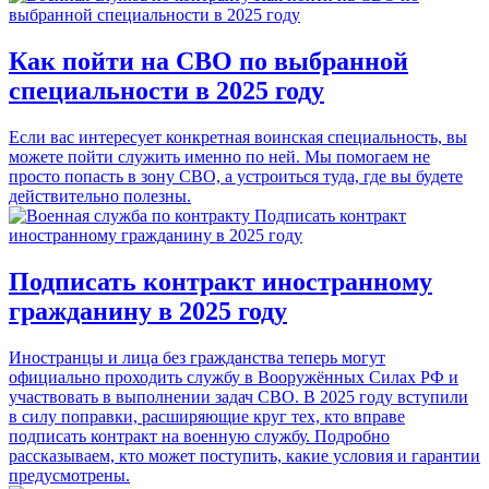
Как пойти на СВО по выбранной
специальности в 2025 году
Если вас интересует конкретная воинская специальность, вы
можете пойти служить именно по ней. Мы помогаем не
просто попасть в зону СВО, а устроиться туда, где вы будете
действительно полезны.
Подписать контракт иностранному
гражданину в 2025 году
Иностранцы и лица без гражданства теперь могут
официально проходить службу в Вооружённых Силах РФ и
участвовать в выполнении задач СВО. В 2025 году вступили
в силу поправки, расширяющие круг тех, кто вправе
подписать контракт на военную службу. Подробно
рассказываем, кто может поступить, какие условия и гарантии
предусмотрены.