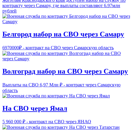
Жителям Краснодарского края доступен набор на службу по
контракту через Самару, где выплаты составляют 6.97млн
рублей
Белгород набор на СВО через Самару
6970000₽ - контракт на СВО через Самарскую область
Волгоград набор на СВО через Самару
Выплаты на СВО 6,97 Млн ₽ - контракт через Самарскую
область
На СВО через Ямал
5 960 000 ₽ - контракт на СВО через ЯНАО