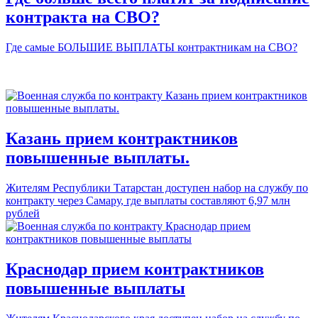
контракта на СВО?
Где самые БОЛЬШИЕ ВЫПЛАТЫ контрактникам на СВО?
Казань прием контрактников
повышенные выплаты.
Жителям Республики Татарстан доступен набор на службу по
контракту через Самару, где выплаты составляют 6,97 млн
рублей
Краснодар прием контрактников
повышенные выплаты