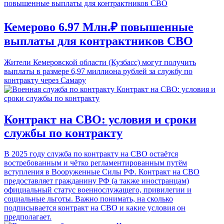
Кемерово 6.97 Млн.₽ повышенные
выплаты для контрактников СВО
Жители Кемеровской области (Кузбасс) могут получить
выплаты в размере 6,97 миллиона рублей за службу по
контракту через Самару
Контракт на СВО: условия и сроки
службы по контракту
В 2025 году служба по контракту на СВО остаётся
востребованным и чётко регламентированным путём
вступления в Вооруженные Силы РФ. Контракт на СВО
предоставляет гражданину РФ (а также иностранцам)
официальный статус военнослужащего, привилегии и
социальные льготы. Важно понимать, на сколько
подписывается контракт на СВО и какие условия он
предполагает.