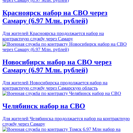
Красноярск набор на СВО через
Самару (6.97 Млн. рублей)
Для жителей Красноярска продолжается набор на
контрактную службу через Самару
Новосибирск набор на СВО через
Самару (6.97 Млн. рублей)
Для жителей Новосибирска продолжается набор на
контрактную службу через Самарскую область
Челябинск набор на СВО
Для жителей Челябинска продолжается набор на контрактную
службу через Самару