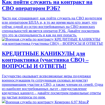
Как пойти служить на контракт на
СВО оператором РЭБ?
Часто нас спрашивают, как пойти служить на СВО водителем
или оператором БПЛА и, в то же время мало кто знает, что
сейчас одной из остро востребованных на СВО воинских
специальностей является оператор РЭБ. Давайте посмотрим,
что это за специальность и как на нее попасть.
КРЕДИТНЫЕ КАНИКУЛЫ для
контрактника (участника СВО) –
ВОПРОСЫ И ОТВЕТЫ!
Государство оказывает всевозможные меры поддержки
военнослужащим (и сотрудникам силовых ведомств)
принимающим участие в СВО, а также членам их семей. Одна
из наиболее востребованных льгот - предоставление
кредитных каникул – давайте посмотрим правильные ответы
на частые вопросы по ним.