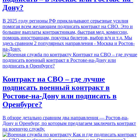
Дону?
В 2025 году регионы РФ прикладывают серьезные усилия
помогая всем желающим подписать контракт на СВО. Это и
большие выплаты контрактникам, быстрая мед. комиссии,
помощь иностранцам, покупка билетов, выбор в/ч и т.д. Мы
здесь сравним 2 популярных направления - Москва и Ростов-
на-Дону.
Контракт на СВО – где лучше
подписать военный контракт в
Ростове-на-Дону или подписать в
Оренбурге?
В обзоре детально сравним два направления — Ростов-на-
Дону и Оренбург, по которым предлагаем заключить контракт
на военную службу.