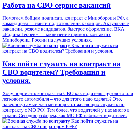
Работа на СВО сервис вакансий
Помогаем бойцам подписать контракт с Минобороны РФ, а
командирам — найти подготовленных бойцов. Актуальные
вакансии, резюме кандидатов, быстрое оформление. ВКА
«Родина Героев» — заключение прямого контакта с
Минобороны России на лучших условиях.
Как пойти служить на контракт на
СВО водителем? Требования и
условия.
Хочу подписать контракт на СВО как водитель грузового или
легкового автомобиля – что для этого надо сделать? Это,
наверное, самый частый вопрос от желающих служить по
контракту с МО РФ! Тем более, что водителей у нас много в
стране. Сегодня разберем, как МО РФ набирает водителей.