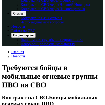
Контракт на СВО через Оренбург
Контракт на СВО через Нижний Новгород
Контракт на СВО через Нижневартовск
Отзывы
Контракт на СВО отзывы
Часто задаваемые вопросы
Новости
Работа на СВО
Родина героев
Выбор места службы и специальности
Набор бойцов по специальностям
Главная
Новости
Требуются бойцы в
мобильные огневые группы
ПВО на СВО
Контракт на СВО.Бойцы мобильных
огневых групп ПВО