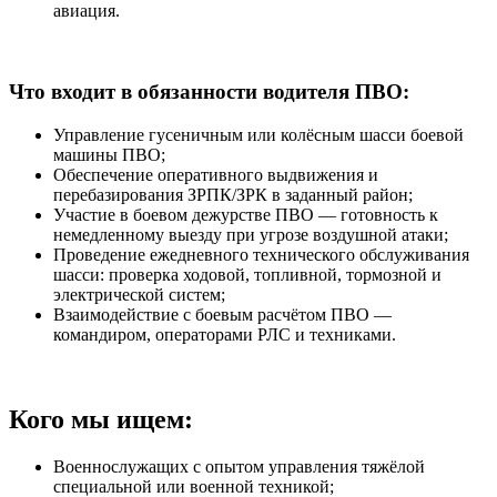
авиация.
Что входит в обязанности водителя ПВО:
Управление гусеничным или колёсным шасси боевой
машины ПВО;
Обеспечение оперативного выдвижения и
перебазирования ЗРПК/ЗРК в заданный район;
Участие в боевом дежурстве ПВО — готовность к
немедленному выезду при угрозе воздушной атаки;
Проведение ежедневного технического обслуживания
шасси: проверка ходовой, топливной, тормозной и
электрической систем;
Взаимодействие с боевым расчётом ПВО —
командиром, операторами РЛС и техниками.
Кого мы ищем:
Военнослужащих с опытом управления тяжёлой
специальной или военной техникой;