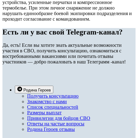
устройства, усиленные перчатки и компрессионное
термобелье. При этом личное снаряжение не должно
нарушать единообразие боевой экипировки подразделения и
проходит согласование с командованием.
Есть ли у вас свой Telegram-канал?
Да, есть! Если вы хотите знать актуальные возможности
участия в СВО, получить консультацию, ознакомиться с
востребованными вакансиями или почитать отзывы
участников — добро пожаловать в наш Телеграмм -канал!
Родина Героев
Получить консультацию
Знакомство с нами
Список специальностей
Размеры выплат
Привилегии для бойцов СВО
Ответы на частые вопросы
Родина Героев отзывы