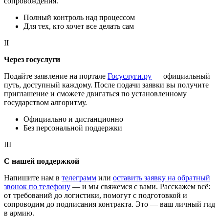
сопровождения.
Полный контроль над процессом
Для тех, кто хочет все делать сам
II
Через госуслуги
Подайте заявление на портале
Госуслуги.ру
— официальный
путь, доступный каждому. После подачи заявки вы получите
приглашение и сможете двигаться по установленному
государством алгоритму.
Официально и дистанционно
Без персональной поддержки
III
С нашей поддержкой
Напишите нам в
телеграмм
или
оставить заявку на обратный
звонок по телефону
— и мы свяжемся с вами. Расскажем всё:
от требований до логистики, помогут с подготовкой и
сопроводим до подписания контракта. Это — ваш личный гид
в армию.