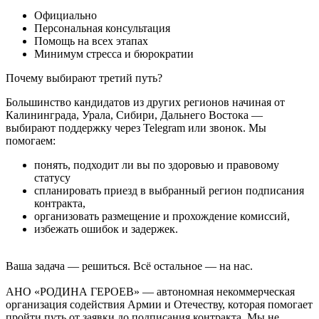
Официально
Персональная консультация
Помощь на всех этапах
Минимум стресса и бюрократии
Почему выбирают третий путь?
Большинство кандидатов из других регионов начиная от
Калининграда, Урала, Сибири, Дальнего Востока —
выбирают поддержку через Telegram или звонок. Мы
помогаем:
понять, подходит ли вы по здоровью и правовому
статусу
спланировать приезд в выбранный регион подписания
контракта,
организовать размещение и прохождение комиссий,
избежать ошибок и задержек.
Ваша задача — решиться. Всё остальное — на нас.
АНО «РОДИНА ГЕРОЕВ» — автономная некоммерческая
организация содействия Армии и Отечеству, которая помогает
пройти путь от заявки до подписания контракта. Мы не