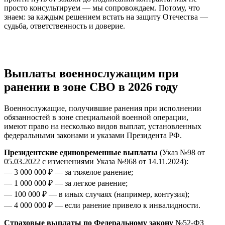
просто консультируем — мы сопровождаем. Потому, что
знаем: за каждым решением встать на защиту Отечества —
судьба, ответственность и доверие.
Выплаты военнослужащим при
ранении в зоне СВО в 2026 году
Военнослужащие, получившие ранения при исполнении
обязанностей в зоне специальной военной операции,
имеют право на несколько видов выплат, установленных
федеральными законами и указами Президента РФ.
Президентские единовременные выплаты
(Указ №98 от
05.03.2022 с изменениями Указа №968 от 14.11.2024):
— 3 000 000 ₽ — за тяжелое ранение;
— 1 000 000 ₽ — за легкое ранение;
— 100 000 ₽ — в иных случаях (например, контузия);
— 4 000 000 ₽ — если ранение привело к инвалидности.
Страховые выплаты по Федеральному закону
№52-ФЗ