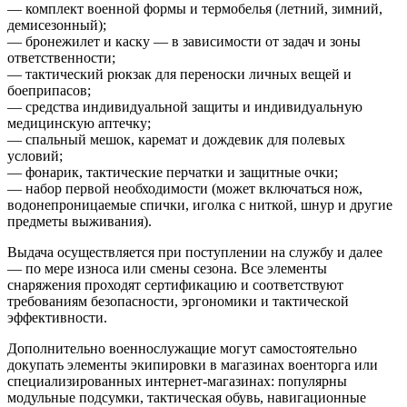
— комплект военной формы и термобелья (летний, зимний,
демисезонный);
— бронежилет и каску — в зависимости от задач и зоны
ответственности;
— тактический рюкзак для переноски личных вещей и
боеприпасов;
— средства индивидуальной защиты и индивидуальную
медицинскую аптечку;
— спальный мешок, каремат и дождевик для полевых
условий;
— фонарик, тактические перчатки и защитные очки;
— набор первой необходимости (может включаться нож,
водонепроницаемые спички, иголка с ниткой, шнур и другие
предметы выживания).
Выдача осуществляется при поступлении на службу и далее
— по мере износа или смены сезона. Все элементы
снаряжения проходят сертификацию и соответствуют
требованиям безопасности, эргономики и тактической
эффективности.
Дополнительно военнослужащие могут самостоятельно
докупать элементы экипировки в магазинах военторга или
специализированных интернет-магазинах: популярны
модульные подсумки, тактическая обувь, навигационные