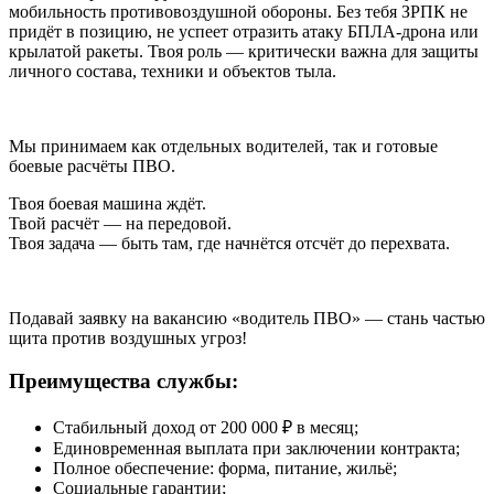
мобильность противовоздушной обороны. Без тебя ЗРПК не
придёт в позицию, не успеет отразить атаку БПЛА-дрона или
крылатой ракеты. Твоя роль — критически важна для защиты
личного состава, техники и объектов тыла.
Мы принимаем как отдельных водителей, так и готовые
боевые расчёты ПВО.
Твоя боевая машина ждёт.
Твой расчёт — на передовой.
Твоя задача — быть там, где начнётся отсчёт до перехвата.
Подавай заявку на вакансию «водитель ПВО» — стань частью
щита против воздушных угроз!
Преимущества службы:
Стабильный доход от 200 000 ₽ в месяц;
Единовременная выплата при заключении контракта;
Полное обеспечение: форма, питание, жильё;
Социальные гарантии;