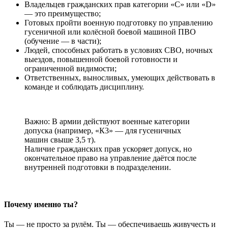
Владельцев гражданских прав категории «C» или «D»
— это преимущество;
Готовых пройти военную подготовку по управлению
гусеничной или колёсной боевой машиной ПВО
(обучение — в части);
Людей, способных работать в условиях СВО, ночных
выездов, повышенной боевой готовности и
ограниченной видимости;
Ответственных, выносливых, умеющих действовать в
команде и соблюдать дисциплину.
Важно: В армии действуют военные категории
допуска (например, «К3» — для гусеничных
машин свыше 3,5 т).
Наличие гражданских прав ускоряет допуск, но
окончательное право на управление даётся после
внутренней подготовки в подразделении.
Почему именно ты?
Ты — не просто за рулём. Ты — обеспечиваешь живучесть и