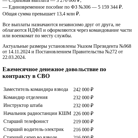
— Страховая выплата — 3 270 000 ₽;
— Единовременное пособие по ФЗ №306 — 5 159 344 ₽.
Общая сумма превышает 13,4 млн ₽.
Все выплаты назначаются независимо друг от друга, не
облагаются НДФЛ и оформляются через командование части
или военкомат по месту службы.
Актуальные размеры установлены Указом Президента №968
от 14.11.2024 и Постановлением Правительства №272 от
22.03.2024.
Ежемесячное денежное довольствие по
контракту в СВО
Заместитель командира взвода
242 000 ₽
Командир отделения
232 000 ₽
Инструктор штаба
232 000 ₽
Начальник радиостанции КШМ
226 000 ₽
Старший телефонист
219 000 ₽
Старший водитель-электрик
216 000 ₽
Старший сапер во взводе
216 000 ₽