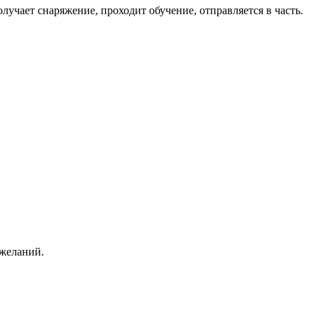
чает снаряжение, проходит обучение, отправляется в часть.
ожеланий.