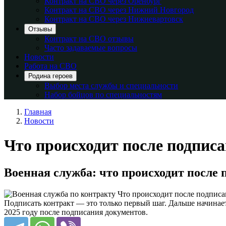
Контракт на СВО через Оренбург
Контракт на СВО через Нижний Новгород
Контракт на СВО через Нижневартовск
Отзывы
Контракт на СВО отзывы
Часто задаваемые вопросы
Новости
Работа на СВО
Родина героев
Выбор места службы и специальности
Набор бойцов по специальностям
Главная
Новости
Что происходит после подпис
Военная служба: что происходит после
Подписать контракт — это только первый шаг. Дальше начинает
2025 году после подписания документов.