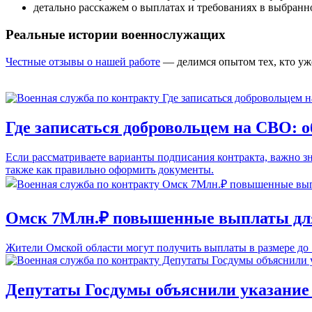
детально расскажем о выплатах и требованиях в выбранн
Реальные истории военнослужащих
Честные отзывы о нашей работе
— делимся опытом тех, кто уж
Где записаться добровольцем на СВО: о
Если рассматриваете варианты подписания контракта, важно зн
также как правильно оформить документы.
Омск 7Млн.₽ повышенные выплаты дл
Жители Омской области могут получить выплаты в размере до 
Депутаты Госдумы объяснили указание