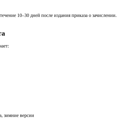
ечение 10–30 дней после издания приказа о зачислении.
та
ает:
, зимние версии