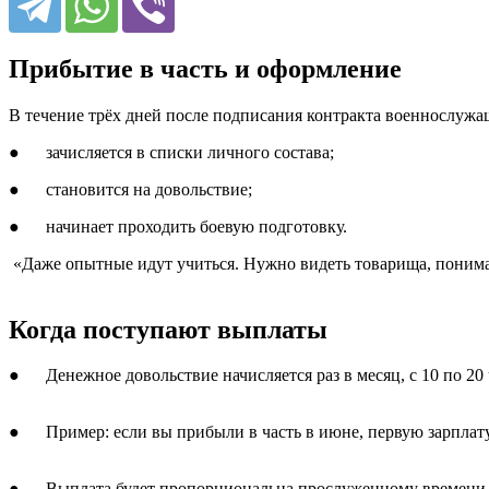
Прибытие в часть и оформление
В течение трёх дней после подписания контракта военнослужащ
● зачисляется в списки личного состава;
● становится на довольствие;
● начинает проходить боевую подготовку.
«Даже опытные идут учиться. Нужно видеть товарища, понимат
Когда поступают выплаты
● Денежное довольствие начисляется раз в месяц, с 10 по 20
● Пример: если вы прибыли в часть в июне, первую зарплату
● Выплата будет пропорциональна прослуженному времени