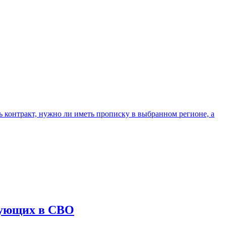
ь контракт, нужно ли иметь прописку в выбранном регионе, а
вующих в СВО