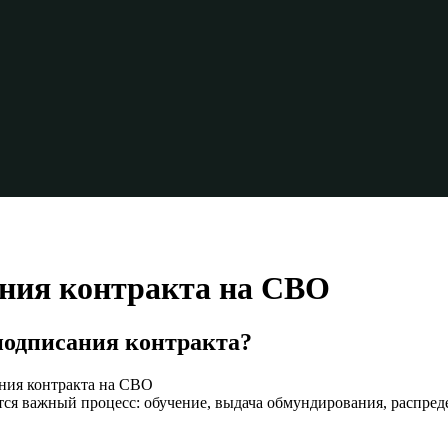
ания контракта на СВО
 подписания контракта?
ся важный процесс: обучение, выдача обмундирования, распреде