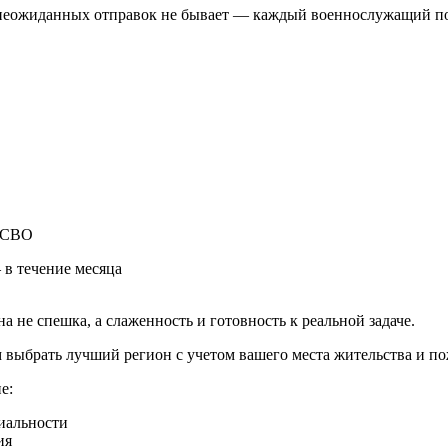
неожиданных отправок не бывает — каждый военнослужащий полу
у СВО
в течение месяца
 не спешка, а слаженность и готовность к реальной задаче.
ыбрать лучший регион с учетом вашего места жительства и п
е:
циальности
ия