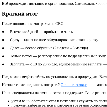
Всё происходит поэтапно и организованно. Самовольных или 
Краткий итог
После подписания контракта на СВО:
● В течение 3 дней — прибытие в часть
● Сразу выдают полное обмундирование и экипировку
● Далее — боевое обучение (2 недели – 3 месяца)
● Только потом — распределение по подразделениям в зон
● Зарплата — с 10 по 20 число, единовременные выплаты — 
Подготовка ведётся чётко, по установленным процедурам. Важна
Не знаете, где подписать контракт?
Оставьте заявку
— поможем в
Наши специалисты на связи и готовы поддержать Ваше решени
учтем ваши обстоятельства и пожелания служить по спе
поможем выбрать регион и разберём все этапы оформлен