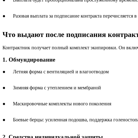
● Разовая выплата за подписание контракта перечисляется в т
Что выдают после подписания контрак
Контрактник получает полный комплект экипировки. Он включ
1. Обмундирование
● Летняя форма с вентиляцией и влагоотводом
● Зимняя форма с утеплением и мембраной
● Маскировочные комплекты нового поколения
● Боевые берцы: усиленная подошва, поддержка голеностопа
2. Средства индивидуальной защиты