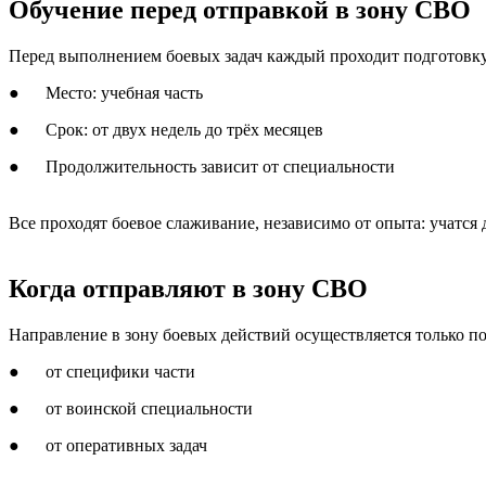
Обучение перед отправкой в зону СВО
Перед выполнением боевых задач каждый проходит подготовку
● Место: учебная часть
● Срок: от двух недель до трёх месяцев
● Продолжительность зависит от специальности
Все проходят боевое слаживание, независимо от опыта: учатся 
Когда отправляют в зону СВО
Направление в зону боевых действий осуществляется только по
● от специфики части
● от воинской специальности
● от оперативных задач