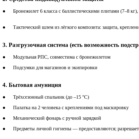
● Бронежилет 6 класса с баллистическими плитами (7–8 кг),
● Тактический шлем из лёгкого композита: защита, креплен
3. Разгрузочная система (есть возможность подстр
● Модульная РПС, совместима с бронежилетом
● Подсумки для магазинов и экипировки
4. Бытовая амуниция
● Трёхсезонный спальник (до –15 °C)
● Палатка на 2 человека с креплениями под маскировку
● Механический фонарь с ручной зарядкой
● Предметы личной гигиены — предоставляются; разрешаетс