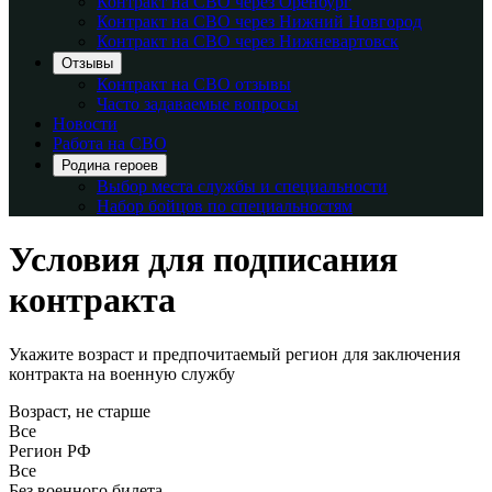
Контракт на СВО через Оренбург
Контракт на СВО через Нижний Новгород
Контракт на СВО через Нижневартовск
Отзывы
Контракт на СВО отзывы
Часто задаваемые вопросы
Новости
Работа на СВО
Родина героев
Выбор места службы и специальности
Набор бойцов по специальностям
Условия для подписания
контракта
Укажите возраст и предпочитаемый регион для заключения
контракта на военную службу
Возраст, не старше
Все
Регион РФ
Все
Без военного билета