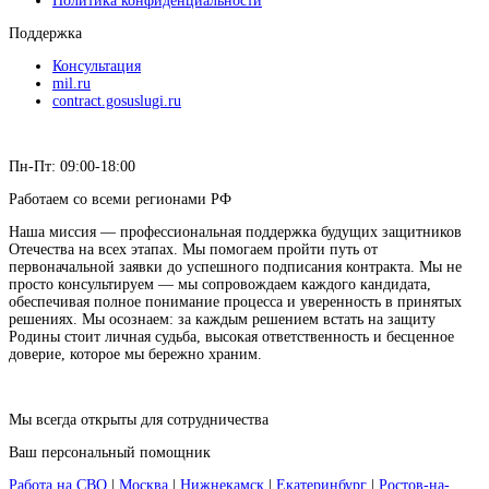
Политика конфиденциальности
Поддержка
Консультация
mil.ru
contract.gosuslugi.ru
Пн-Пт: 09:00-18:00
Работаем со всеми регионами РФ
Наша миссия — профессиональная поддержка будущих защитников
Отечества на всех этапах. Мы помогаем пройти путь от
первоначальной заявки до успешного подписания контракта. Мы не
просто консультируем — мы сопровождаем каждого кандидата,
обеспечивая полное понимание процесса и уверенность в принятых
решениях. Мы осознаем: за каждым решением встать на защиту
Родины стоит личная судьба, высокая ответственность и бесценное
доверие, которое мы бережно храним.
Мы всегда открыты для сотрудничества
Ваш персональный помощник
Работа на СВО
|
Москва
|
Нижнекамск
|
Екатеринбург
|
Ростов-на-