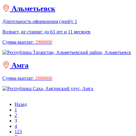
Альметьевск
Длительность оформления (дней): 1
Возраст, не старше: до 63 лет и 11 месяцев
Сумма выплат:
2900000
Амга
Сумма выплат:
2600000
Назад
1
2
3
4
123