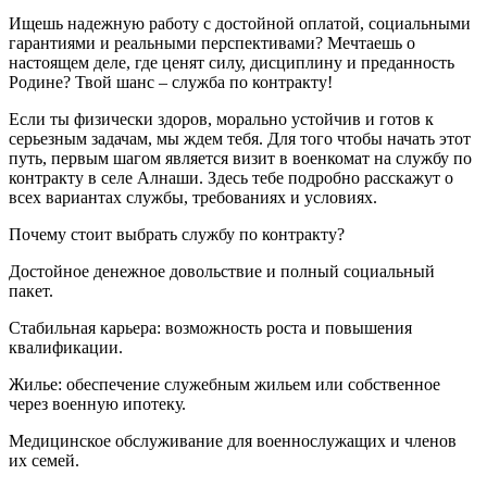
Ищешь надежную работу с достойной оплатой, социальными
гарантиями и реальными перспективами? Мечтаешь о
настоящем деле, где ценят силу, дисциплину и преданность
Родине? Твой шанс – служба по контракту!
Если ты физически здоров, морально устойчив и готов к
серьезным задачам, мы ждем тебя. Для того чтобы начать этот
путь, первым шагом является визит в военкомат на службу по
контракту в селе Алнаши. Здесь тебе подробно расскажут о
всех вариантах службы, требованиях и условиях.
Почему стоит выбрать службу по контракту?
Достойное денежное довольствие и полный социальный
пакет.
Стабильная карьера: возможность роста и повышения
квалификации.
Жилье: обеспечение служебным жильем или собственное
через военную ипотеку.
Медицинское обслуживание для военнослужащих и членов
их семей.