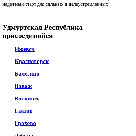
надежный старт для сильных и целеустремленных!
Удмуртская Республика
присоединяйся
Ижевск
Красногорск
Балезино
Вавож
Воткинск
Глазов
Грахово
Дебёсы