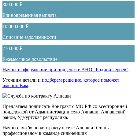
800.000 ₽
Единовременная выплата
10.000.000 ₽
Списание задолженности
210.000 ₽
Ежемесячное довольствие
Начните оформление при поддержке АНО "Родина Героев"
Уточним детали и
подберем решение, которое поможет
именно Вам
.
Предлагаем подписать Контракт с МО РФ со всесторонней
поддержкой от Администрации село Алнаши, Алнашский
район, Удмуртская республика.
Начни службу по контракту в селе Алнаши! Стань
профессионалом в команде сильнейших