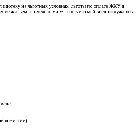
 ипотеку на льготных условиях, льготы по оплате ЖКУ и
ечение жильем и земельными участками семей военнослужащих.
амене
ой комиссии)