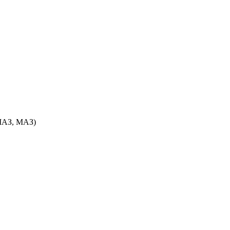
МАЗ, МАЗ)