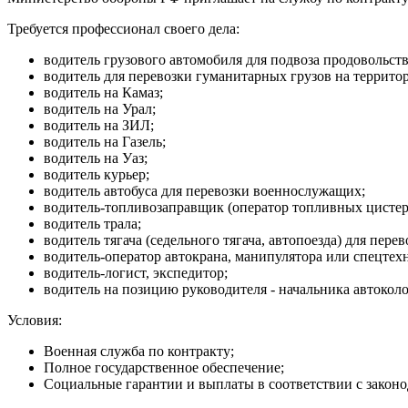
Требуется профессионал своего дела:
водитель грузового автомобиля для подвоза продовольст
водитель для перевозки гуманитарных грузов на террит
водитель на Камаз;
водитель на Урал;
водитель на ЗИЛ;
водитель на Газель;
водитель на Уаз;
водитель курьер;
водитель автобуса для перевозки военнослужащих;
водитель-топливозаправщик (оператор топливных цистерн
водитель трала;
водитель тягача (седельного тягача, автопоезда) для пер
водитель-оператор автокрана, манипулятора или спецтех
водитель-логист, экспедитор;
водитель на позицию руководителя - начальника автокол
Условия:
Военная служба по контракту;
Полное государственное обеспечение;
Социальные гарантии и выплаты в соответствии с законо