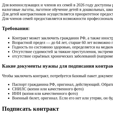
Для военнослужащих и членов их семей в 2026 году доступны 
налоговые льготы, льготное обучение детей в дошкольных, ш
Для детей контрактников осуществляется приоритетное предост
Для членов семей предоставляется возможности профессиональ
Требования:
Контракт может заключить гражданин РФ, а также иност
Возрастной предел — до 64 лет, старше 60 лет возможно
Годность по состоянию здоровью, определяется на медко
Отсутствие судимостей за тяжкие преступления, экстрем
отсутствие серьёзных хронических заболеваний (наприме
Какие документы нужны для подписания контра
Чтобы заключить контракт, потребуется базовый пакет докумен
Паспорт гражданина РФ, оригинал, действующий. Обрати
СНИЛС (копии или качественного фото)
ИНН (копия или качественного фото)
Военный билет, оригинал. Если его нет или утерян, он 
Подписать контракт