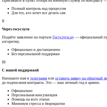
Приезжайте в пункт отбора на военную службу по контракту —
Полный контроль над процессом
Для тех, кто хочет все делать сам
II
Через госуслуги
Подайте заявление на портале
Госуслуги.ру
— официальный путь
алгоритму.
Официально и дистанционно
Без персональной поддержки
III
С нашей поддержкой
Напишите нам в
телеграмм
или
оставить заявку на обратный з
до подписания контракта. Это — ваш личный гид в армию.
Официально
Персональная консультация
Помощь на всех этапах
Минимум стресса и бюрократии