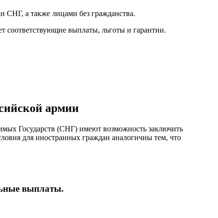
 СНГ, а также лицами без гражданства.
ет соответствующие выплаты, льготы и гарантии.
ссийской армии
симых Государств (СНГ) имеют возможность заключить
словия для иностранных граждан аналогичны тем, что
льные выплаты.