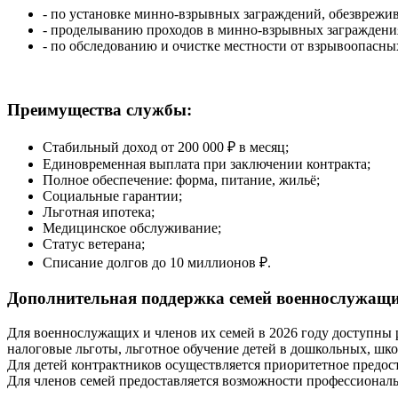
- по установке минно-взрывных заграждений, обезврежи
- проделыванию проходов в минно-взрывных заграждени
- по обследованию и очистке местности от взрывоопасн
Преимущества службы:
Стабильный доход от 200 000 ₽ в месяц;
Единовременная выплата при заключении контракта;
Полное обеспечение: форма, питание, жильё;
Социальные гарантии;
Льготная ипотека;
Медицинское обслуживание;
Статус ветерана;
Списание долгов до 10 миллионов ₽.
Дополнительная поддержка семей военнослужащ
Для военнослужащих и членов их семей в 2026 году доступны 
налоговые льготы, льготное обучение детей в дошкольных, ш
Для детей контрактников осуществляется приоритетное предост
Для членов семей предоставляется возможности профессиональ