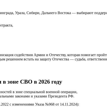
инграда, Урала, Сибири, Дальнего Востока — выбирают поддерж
нтракта,
ия содействия Армии и Отечеству, которая помогает пройти п
ым решением встать на защиту Отечества — судьба, ответственн
в зоне СВО в 2026 году
остей в зоне специальной военной операции,
альными законами и указами Президента РФ.
.2022 с изменениями Указа №968 от 14.11.2024):