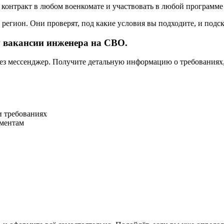
 контракт в любом военкомате и участвовать в любой программе
егион. Они проверят, под какие условия вы подходите, и подс
у вакансии инженера на СВО.
рез мессенджер. Получите детальную информацию о требованиях
и требованиях
ументам