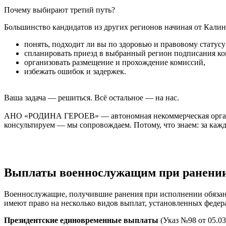
Почему выбирают третий путь?
Большинство кандидатов из других регионов начиная от Калин
понять, подходит ли вы по здоровью и правовому статусу
спланировать приезд в выбранный регион подписания ко
организовать размещение и прохождение комиссий,
избежать ошибок и задержек.
Ваша задача — решиться. Всё остальное — на нас.
АНО «РОДИНА ГЕРОЕВ» — автономная некоммерческая организац
консультируем — мы сопровождаем. Потому, что знаем: за кажд
Выплаты военнослужащим при ранении 
Военнослужащие, получившие ранения при исполнении обязанн
имеют право на несколько видов выплат, установленных федер
Президентские единовременные выплаты
(Указ №98 от 05.03