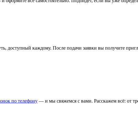
 и оформите всё самостоятельно. Подойдёт, если вы уже опреде
, доступный каждому. После подачи заявки вы получите пригл
вонок по телефону
— и мы свяжемся с вами. Расскажем всё: от т