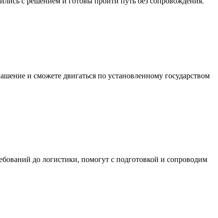
лились с решением и готовы пройти путь без сопровождения.
ашение и сможете двигаться по установленному государством
ребований до логистики, помогут с подготовкой и сопроводим