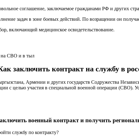
вольное соглашение, заключаемое гражданами РФ и других стран
лнение задач в зоне боевых действий. По возращении он получа
тбор, включающий медицинское освидетельствование.
 на СВО и в тыл
ак заключить контракт на службу в ро
Кыргызстана, Армении и других государств Содружества Незави
ции с целью участия в специальной военной операции (СВО). У
 заключить военный контракт и получить региона
ройти службу по контракту?