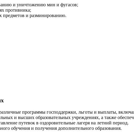
ванию и уничтожению мин и фугасов;
ях противника;
ых предметов и разминированию.
их
различные программы господдержки, льготы и выплаты, включая
кольных и высших образовательных учреждениях, а также обесп
авление путевок в оздоровительные лагеря на летний период.
ного обучения и получения дополнительного образования.