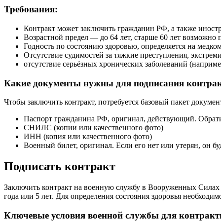
Требования:
Контракт может заключить гражданин РФ, а также иност
Возрастной предел — до 64 лет, старше 60 лет возможно
Годность по состоянию здоровью, определяется на медко
Отсутствие судимостей за тяжкие преступления, экстрем
отсутствие серьёзных хронических заболеваний (наприме
Какие документы нужны для подписания контра
Чтобы заключить контракт, потребуется базовый пакет докумен
Паспорт гражданина РФ, оригинал, действующий. Обрати
СНИЛС (копии или качественного фото)
ИНН (копия или качественного фото)
Военный билет, оригинал. Если его нет или утерян, он 
Подписать контракт
Заключить контракт на военную службу в Вооруженных Силах Р
года или 5 лет. Для определения состояния здоровья необходи
Ключевые условия военной службы для контракт