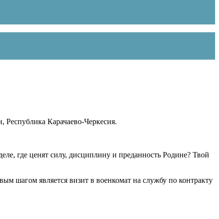
, Республика Карачаево-Черкесия.
ле, где ценят силу, дисциплину и преданность Родине? Твой
рвым шагом является визит в военкомат на службу по контракту