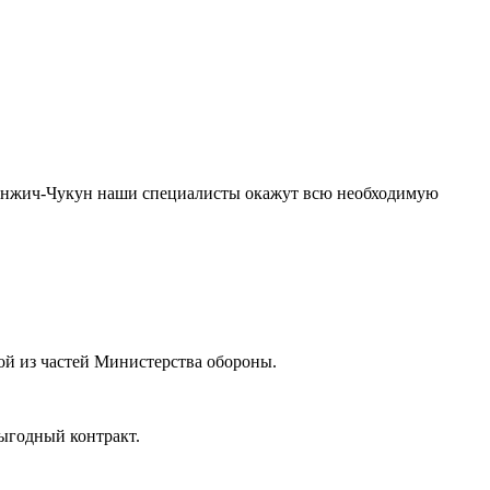
 Инжич-Чукун наши специалисты окажут всю необходимую
ой из частей Министерства обороны.
ыгодный контракт.