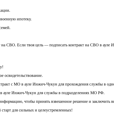
кации.
 военную ипотеку.
семей.
 на СВО. Если твоя цель — подписать контракт на СВО в ауле
у!
е освидетельствование.
тракт с МО в ауле Инжич-Чукун для прохождения службы в одн
в ауле Инжич-Чукун для службы в подразделениях МО РФ.
 информацию, чтобы принять взвешенное решение и заключить в
 старт для сильных и целеустремленных!