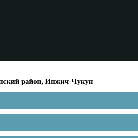
инский район, Инжич-Чукун