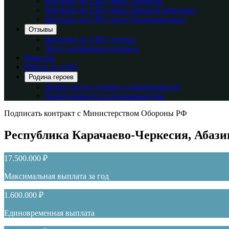
Контракт на СВО через Оренбург
Контракт на СВО через Нижний Новгород
Контракт на СВО через Нижневартовск
Отзывы
Контракт на СВО отзывы
Часто задаваемые вопросы
Новости
Работа на СВО
Родина героев
Выбор места службы и специальности
Набор бойцов по специальностям
Подписать контракт с Министерством Обороны РФ
Республика Карачаево-Черкесия, Абаз
17.500.000 ₽
Максимальная выплата за год
1.600.000 ₽
Единовременная выплата