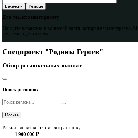
Вакансии
Резюме
Для тех, кто ищет работу
Найдите вакансию в воинской части, которая вам интересна. 
желаемую должность.
Спецпроект "Родины Героев"
Обзор региональных выплат
Поиск регионов
Москва
Региональная выплата контрактнику
1 900 000 ₽