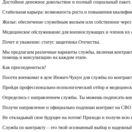
Достойное денежное довольствие и полный социальный пакет.
Стабильная карьера: возможность роста и повышения квалифи
Жилье: обеспечение служебным жильем или собственное через
Медицинское обслуживание для военнослужащих и членов их 
Почет и уважение: статус защитника Отечества.
Мы предлагаем различные варианты службы, включая контракт
помощь и консультацию на каждом этапе.
Как присоединиться?
Посети военкомат в ауле Инжич-Чукун для службы по контракт
Пройди профессионально-психологический отбор и медицинско
Определись с направлением службы. Ты можешь подписать кон
Получи направление и официально подпиши контракт на СВО 
Не откладывай свое будущее на потом! Приходи и получи всю
Служба по контракту – это твой осознанный выбор и надежный