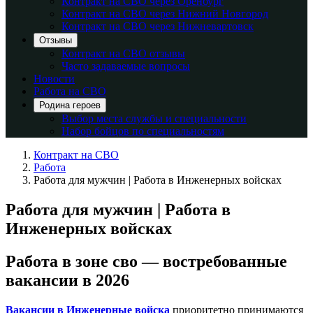
Контракт на СВО через Оренбург
Контракт на СВО через Нижний Новгород
Контракт на СВО через Нижневартовск
Отзывы
Контракт на СВО отзывы
Часто задаваемые вопросы
Новости
Работа на СВО
Родина героев
Выбор места службы и специальности
Набор бойцов по специальностям
Контракт на СВО
Работа
Работа для мужчин | Работа в Инженерных войсках
Работа для мужчин | Работа в
Инженерных войсках
Работа в зоне сво — востребованные
вакансии в 2026
Вакансии в Инженерные войска
приоритетно принимаются