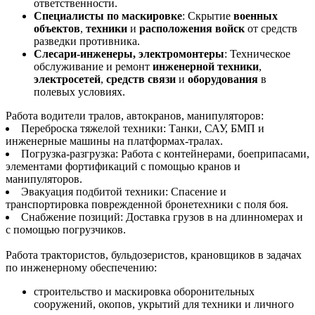
ответственности.
Специалисты по маскировке
: Скрытие
военных
объектов
,
техники
и
расположения войск
от средств
разведки противника.
Слесари-инженеры, электромонтеры
: Техническое
обслуживание и ремонт
инженерной техники
,
электросетей
,
средств связи
и
оборудования
в
полевых условиях.
Работа водители тралов, автокранов, манипуляторов:
Переброска тяжелой техники: Танки, САУ, БМП и
инженерные машины на платформах-тралах.
Погрузка-разгрузка: Работа с контейнерами, боеприпасами,
элементами фортификаций с помощью кранов и
манипуляторов.
Эвакуация подбитой техники: Спасение и
транспортировка поврежденной бронетехники с поля боя.
Снабжение позиций: Доставка грузов в на длинномерах и
с помощью погрузчиков.
Работа трактористов, бульдозеристов, крановщиков в задачах
по инженерному обеспечению:
строительство и маскировка оборонительных
сооружений, окопов, укрытий для техники и личного