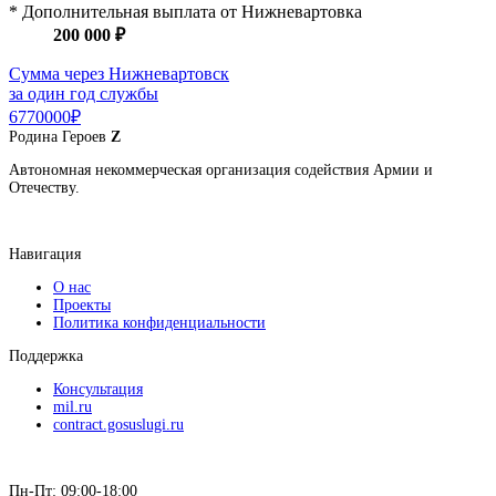
* Дополнительная выплата от Нижневартовка
200 000 ₽
Сумма через Нижневартовск
за один год службы
6770000₽
Родина
Героев
Z
Автономная некоммерческая организация содействия Армии и
Отечеству.
Навигация
О нас
Проекты
Политика конфиденциальности
Поддержка
Консультация
mil.ru
contract.gosuslugi.ru
Пн-Пт: 09:00-18:00