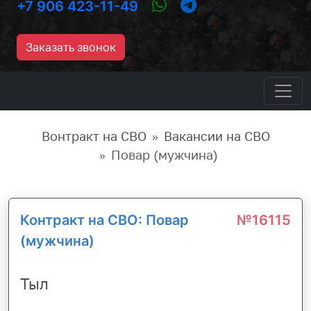
+7 906 423-11-49
Заказать звонок
Вонтракт на СВО
Вакансии на СВО
Повар (мужчина)
Контракт на СВО: Повар
№16115
(мужчина)
Тыл