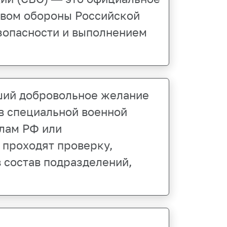
твом обороны Российской
езопасности и выполнением
ший добровольное желание
 в специальной военной
лам РФ или
 проходят проверку,
 состав подразделений,