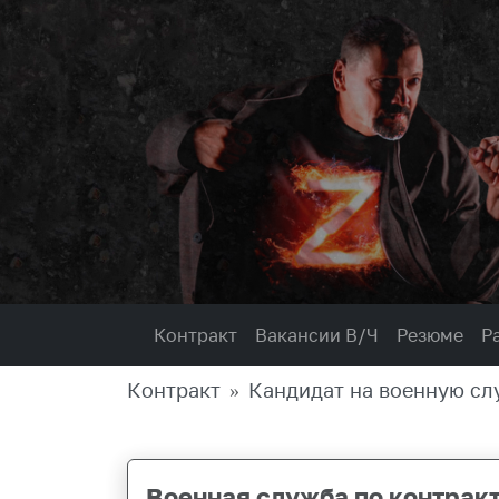
Контракт
Вакансии В/Ч
Резюме
Р
Контракт
Кандидат на военную сл
Военная служба по контрак