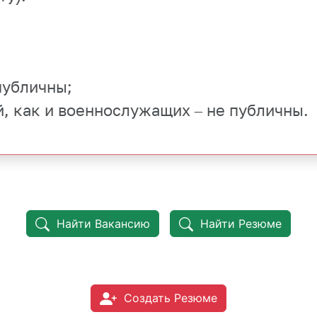
 публичны;
й, как и военнослужащих – не публичны.
Найти Вакансию
Найти Резюме
Создать Резюме