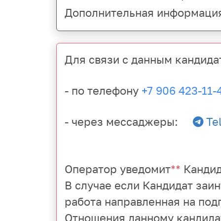
Дополнительная информация
Для связи с данным кандида
- по телефону
+7 906 423-11-
- через мессаджеры:
Te
Оператор уведомит
**
Кандид
В случае если Кандидат заи
работа направленная на под
Отношения данному кандида