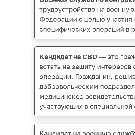
трудоустройство на военну
Федерации с целью участия 
специфических операций в 
Кандидат на СВО
— это гра
встать на защиту интересов
операции. Гражданин, реши
добровольческим подразделе
медицинское освидетельство
участвующих в специальной 
Кандидат на военную служб