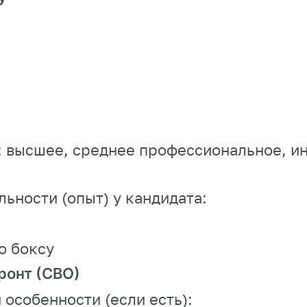
:
высшее, среднее профессиональное, ин
ности (опыт) у кандидата:
о боксу
онт (СВО)
особенности (если есть):