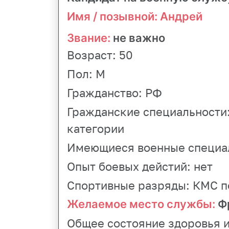
Имя / позывной: Андрей
Звание:
не важно
Возраст:
50
Пол:
М
Гражданство:
РФ
Гражданские специальности
категории
Имеющиеся военные специаль
Опыт боевых дейстий:
нет
Спортивные разряды:
КМС п
Желаемое место службы:
Фр
Общее состояние здоровья и 