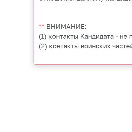
**
ВНИМАНИЕ:
(1) контакты Кандидата - не
(2) контакты воинских часте