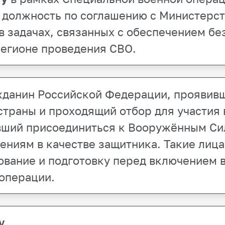
ю должность по соглашению с Министерс
в задачах, связанных с обеспечением б
регионе проведения СВО.
жданин Российской Федерации, проявив
 страны и проходящий отбор для участия
вший присоединиться к Вооружённым Си
ниям в качестве защитника. Такие лица
вание и подготовку перед включением в
операции.
у