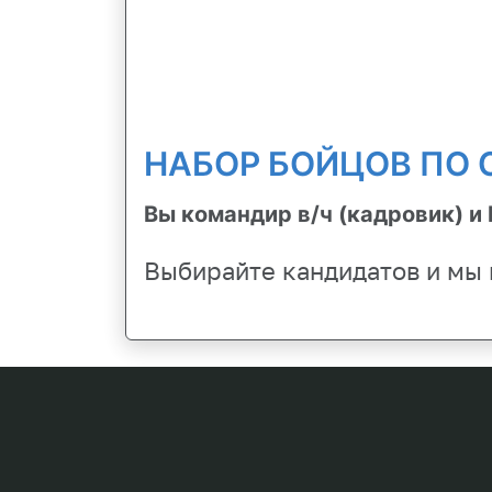
НАБОР БОЙЦОВ ПО
Вы командир в/ч (кадровик) и
Выбирайте кандидатов и мы 