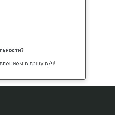
альности?
влением в вашу в/ч!