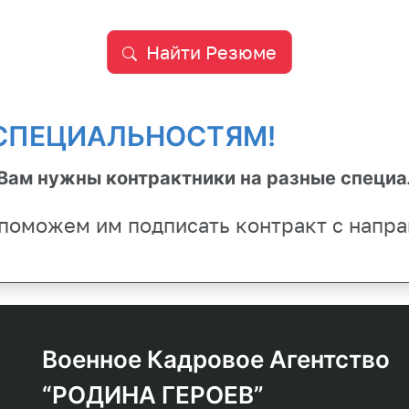
Найти Резюме
 СПЕЦИАЛЬНОСТЯМ!
 Вам нужны контрактники на разные специ
поможем им подписать контракт с напра
Военное Кадровое Агентство
“РОДИНА ГЕРОЕВ”