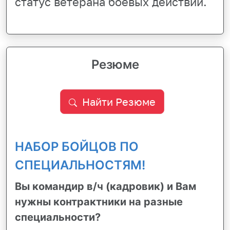
статус ветерана боевых действий.
Резюме
Найти Резюме
НАБОР БОЙЦОВ ПО
СПЕЦИАЛЬНОСТЯМ!
Вы командир в/ч (кадровик) и Вам
нужны контрактники на разные
специальности?