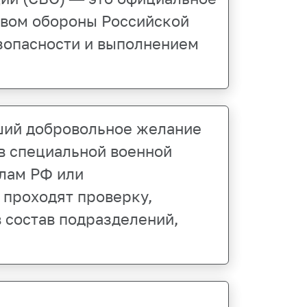
твом обороны Российской
езопасности и выполнением
ший добровольное желание
 в специальной военной
лам РФ или
 проходят проверку,
 состав подразделений,