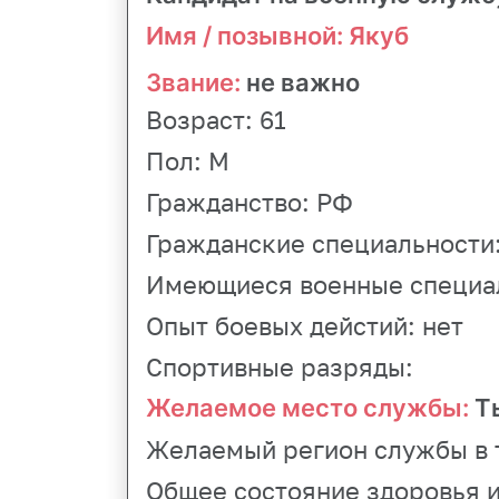
Имя / позывной: Якуб
Звание:
не важно
Возраст:
61
Пол:
М
Гражданство:
РФ
Гражданские специальности
Имеющиеся военные специаль
Опыт боевых дейстий:
нет
Спортивные разряды:
Желаемое место службы:
Т
Желаемый регион службы в 
Общее состояние здоровья и 