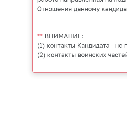
Отношения данному кандида
**
ВНИМАНИЕ:
(1) контакты Кандидата - не
(2) контакты воинских часте