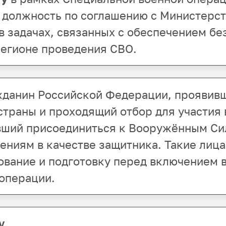
ю должность по соглашению с Министерс
в задачах, связанных с обеспечением б
регионе проведения СВО.
жданин Российской Федерации, проявив
 страны и проходящий отбор для участия
вший присоединиться к Вооружённым Си
ниям в качестве защитника. Такие лица
вание и подготовку перед включением в
операции.
у