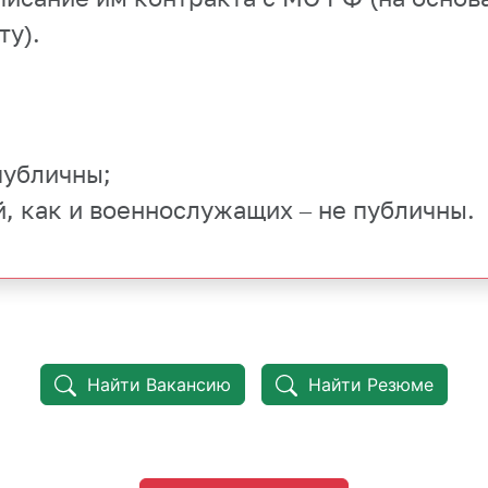
ту).
 публичны;
й, как и военнослужащих – не публичны.
Найти Вакансию
Найти Резюме