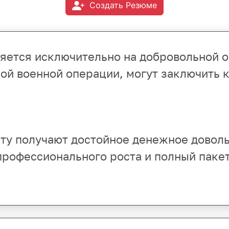
Создать Резюме
ляется исключительно на добровольной 
ой военной операции, могут заключить 
ту получают достойное денежное доволь
профессионального роста и полный пакет 