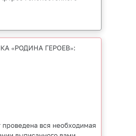
ВКА «РОДИНА ГЕРОЕВ»:
т проведена вся необходимая
ании выписанного вами