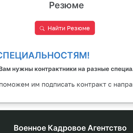
Резюме
Найти Резюме
 СПЕЦИАЛЬНОСТЯМ!
 Вам нужны контрактники на разные специ
поможем им подписать контракт с напра
Военное Кадровое Агентство