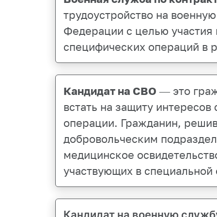
трудоустройство на военну
Федерации с целью участия 
специфических операций в 
Кандидат на СВО
— это гра
встать на защиту интересов
операции. Гражданин, реши
добровольческим подразделе
медицинское освидетельство
участвующих в специальной 
Кандидат на военную служб