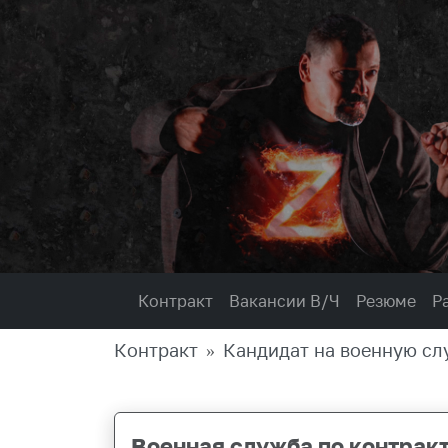
Контракт
Вакансии В/Ч
Резюме
Р
Контракт
Кандидат на военную сл
Военная служба по контрак