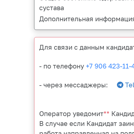
сустава
Дополнительная информация
Для связи с данным кандида
- по телефону
+7 906 423-11-
- через мессаджеры:
Te
Оператор уведомит
**
Кандид
В случае если Кандидат заи
работа направленная на под