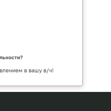
альности?
влением в вашу в/ч!