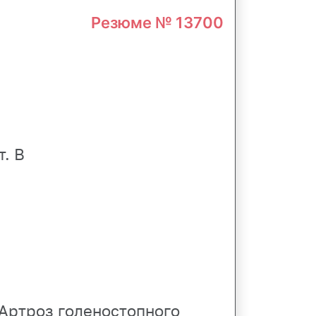
Резюме № 13700
. В
 Артроз голеностопного